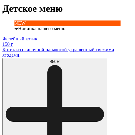
Детское меню
NEW
Новинка нашего меню
Желейный котик
150 г
Котик из сливочной панакотой украшенный свежими
ягодами.
450 ₽