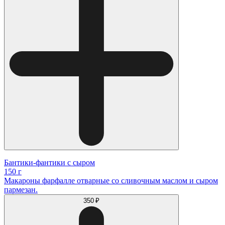
Бантики-фантики с сыром
150 г
Макароны фарфалле отварные со сливочным маслом и сыром
пармезан.
350 ₽