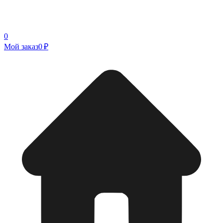
0
Мой заказ
0 ₽