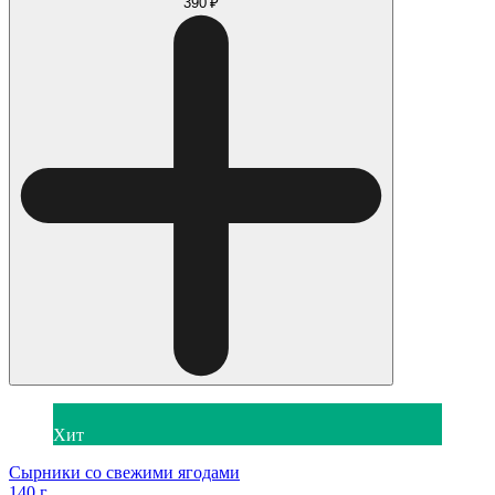
390 ₽
Хит
Сырники со свежими ягодами
140 г