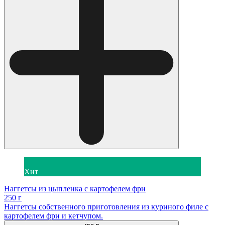
Хит
Наггетсы из цыпленка с картофелем фри
250 г
Наггетсы собственного приготовления из куриного филе с
картофелем фри и кетчупом.