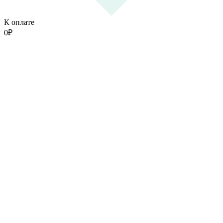
К оплате
0
₽