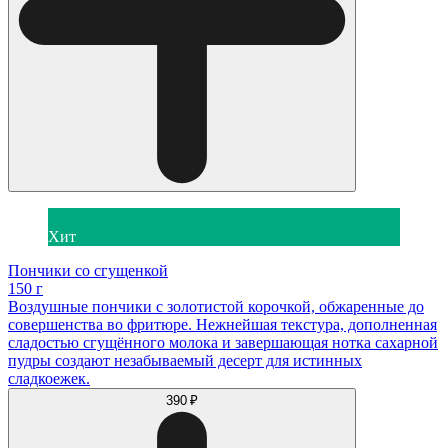
Хит
Пончики со сгущенкой
150 г
Воздушные пончики с золотистой корочкой, обжаренные до
совершенства во фритюре. Нежнейшая текстура, дополненная
сладостью сгущённого молока и завершающая нотка сахарной
пудры создают незабываемый десерт для истинных
сладкоежек.
390 ₽