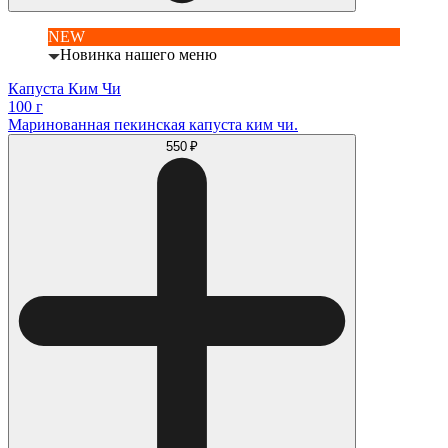
NEW
Новинка нашего меню
Капуста Ким Чи
100 г
Маринованная пекинская капуста ким чи.
550 ₽