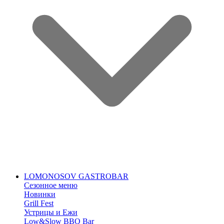
LOMONOSOV GASTROBAR
Сезонное меню
Новинки
Grill Fest
Устрицы и Ежи
Low&Slow BBQ Bar