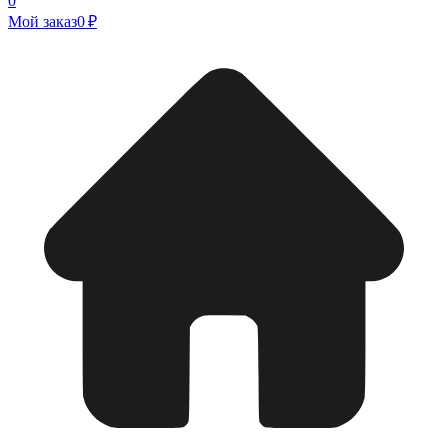
0
Мой заказ
0 ₽