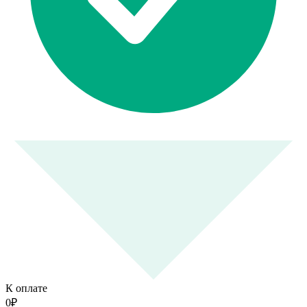
К оплате
0
₽