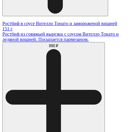
Ростбиф в соусе Вителло Тонато и замороженой вишней
151 г
Ростбиф из говяжьей вырезки с соусом Вителло Тонато и
ледяной вишней. Посыпается пармезаном.
890 ₽