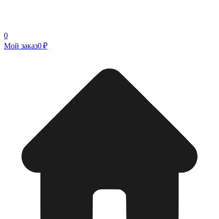
0
Мой заказ
0 ₽