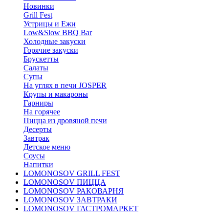
Новинки
Grill Fest
Устрицы и Ежи
Low&Slow BBQ Bar
Холодные закуски
Горячие закуски
Брускетты
Салаты
Супы
На углях в печи JOSPER
Крупы и макароны
Гарниры
На горячее
Пицца из дровяной печи
Десерты
Завтрак
Детское меню
Соусы
Напитки
LOMONOSOV GRILL FEST
LOMONOSOV ПИЦЦА
LOMONOSOV РАКОВАРНЯ
LOMONOSOV ЗАВТРАКИ
LOMONOSOV ГАСТРОМАРКЕТ