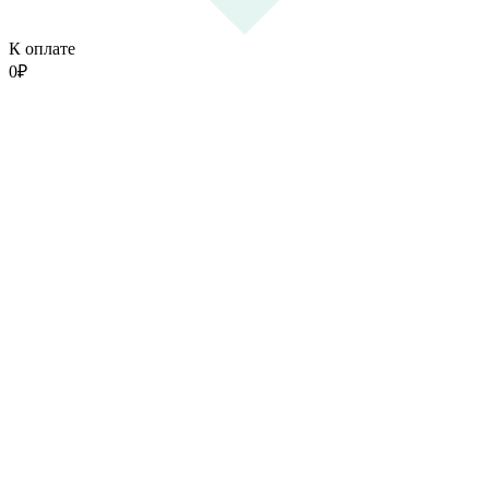
К оплате
0
₽