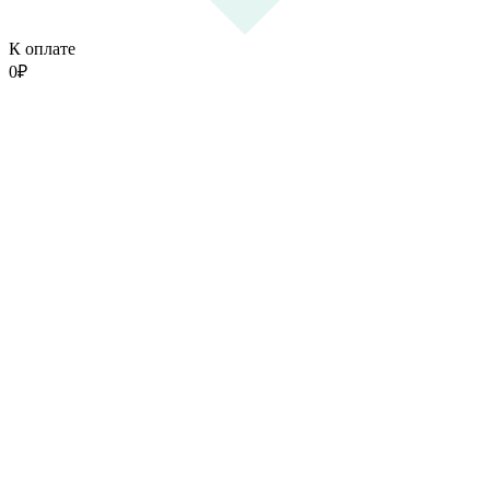
К оплате
0
₽