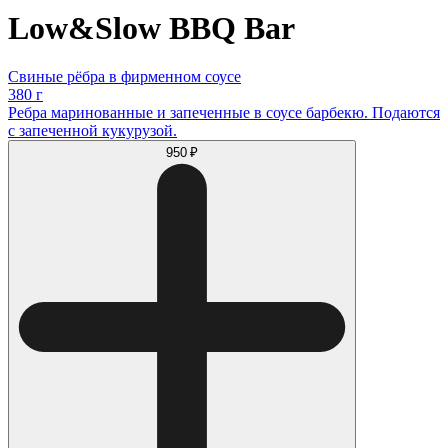
Low&Slow BBQ Bar
Свиные рёбра в фирменном соусе
380 г
Ребра маринованные и запеченные в соусе барбекю. Подаются
с запеченной кукурузой.
950 ₽