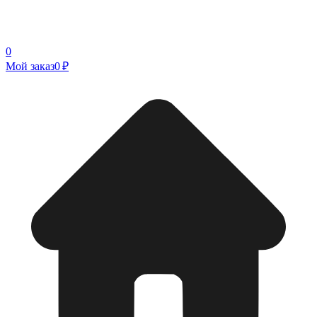
0
Мой заказ
0 ₽