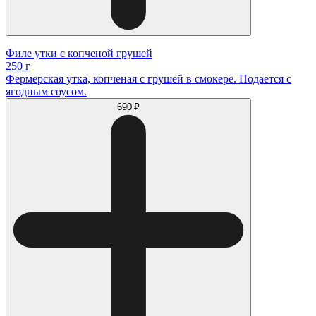
Филе утки с копченой грушей
250 г
Фермерская утка, копченая с грушей в смокере. Подается с
ягодным соусом.
690 ₽