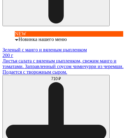
NEW
Новинка нашего меню
Зеленый с манго и вяленым цыпленком
200 г
Листья салата с вяленым цыпленком, свежим манго и
томатами. Заправленный соусом чимичурри из черемши.
Подается с творожным сыром.
710 ₽