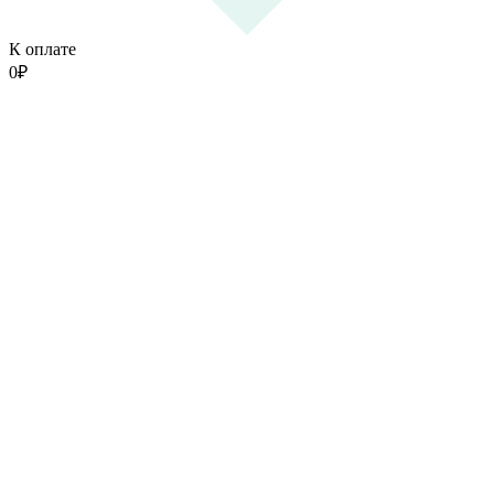
К оплате
0
₽