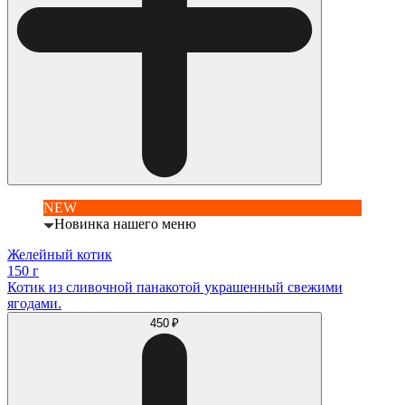
NEW
Новинка нашего меню
Желейный котик
150 г
Котик из сливочной панакотой украшенный свежими
ягодами.
450 ₽