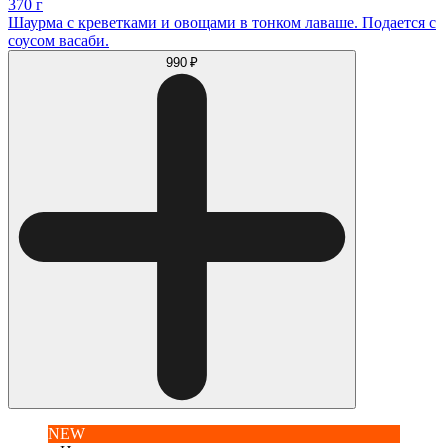
370 г
Шаурма с креветками и овощами в тонком лаваше. Подается с
соусом васаби.
990 ₽
NEW