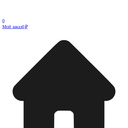
0
Мой заказ
0 ₽