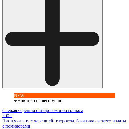
NEW
Новинка нашего меню
Свежая черешня с творогом и базиликом
200 г
Листья салата с черешней, творогом, базилика свежего и мяты
с помидорами.