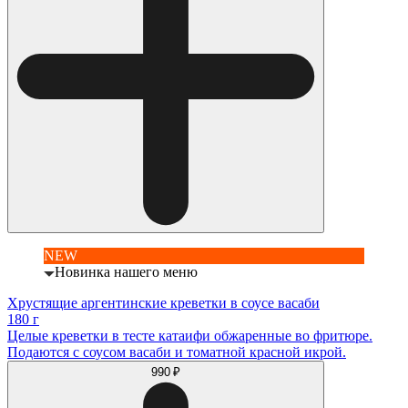
NEW
Новинка нашего меню
Хрустящие аргентинские креветки в соусе васаби
180 г
Целые креветки в тесте катаифи обжаренные во фритюре.
Подаются с соусом васаби и томатной красной икрой.
990 ₽