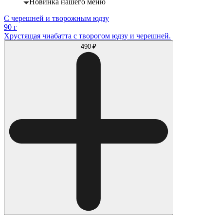
Новинка нашего меню
С черешней и творожным юдзу
90 г
Хрустящая чиабатта с творогом юдзу и черешней.
490 ₽