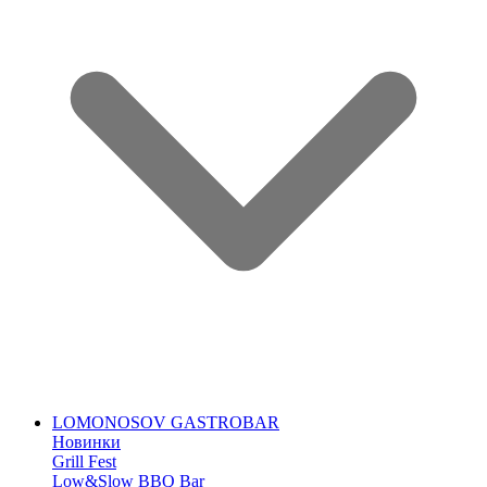
LOMONOSOV GASTROBAR
Новинки
Grill Fest
Low&Slow BBQ Bar