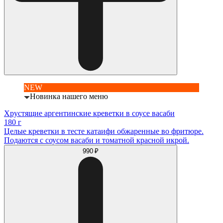
NEW
Новинка нашего меню
Хрустящие аргентинские креветки в соусе васаби
180 г
Целые креветки в тесте катаифи обжаренные во фритюре.
Подаются с соусом васаби и томатной красной икрой.
990 ₽