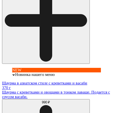
NEW
Новинка нашего меню
Шаурма в азиатском стиле с креветками и васаби
370 г
Шаурма с креветками и овощами в тонком лаваше. Подается с
соусом васаби.
990 ₽