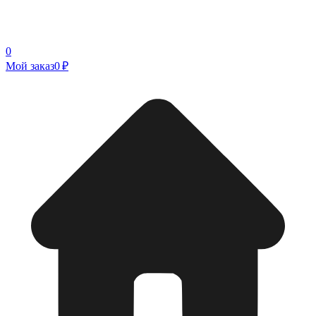
0
Мой заказ
0 ₽