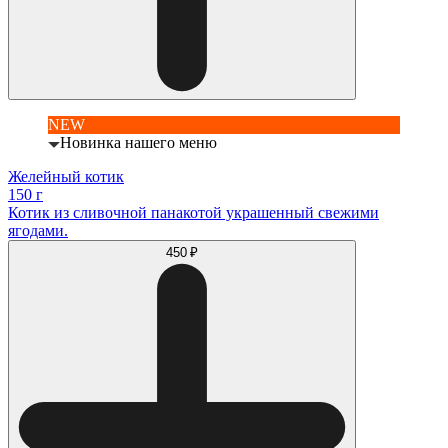
NEW
Новинка нашего меню
Желейный котик
150 г
Котик из сливочной панакотой украшенный свежими
ягодами.
450 ₽