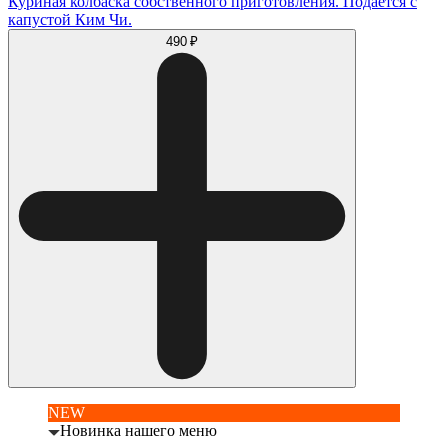
Куриная колбаска собственного приготовления. Подается с
капустой Ким Чи.
490 ₽
NEW
Новинка нашего меню