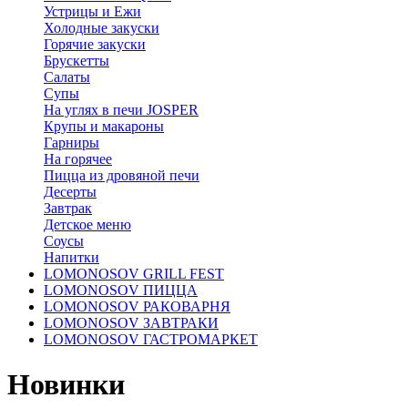
Устрицы и Ежи
Холодные закуски
Горячие закуски
Брускетты
Салаты
Супы
На углях в печи JOSPER
Крупы и макароны
Гарниры
На горячее
Пицца из дровяной печи
Десерты
Завтрак
Детское меню
Соусы
Напитки
LOMONOSOV GRILL FEST
LOMONOSOV ПИЦЦА
LOMONOSOV РАКОВАРНЯ
LOMONOSOV ЗАВТРАКИ
LOMONOSOV ГАСТРОМАРКЕТ
Новинки