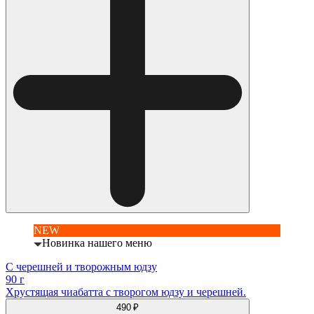
NEW
Новинка нашего меню
С черешней и творожным юдзу
90 г
Хрустящая чиабатта с творогом юдзу и черешней.
490 ₽