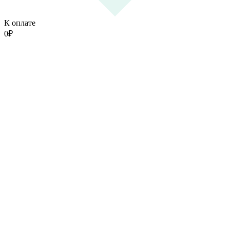
К оплате
0
₽