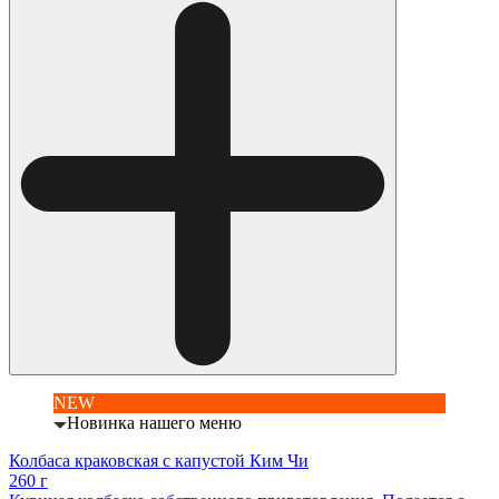
NEW
Новинка нашего меню
Колбаса краковская с капустой Ким Чи
260 г