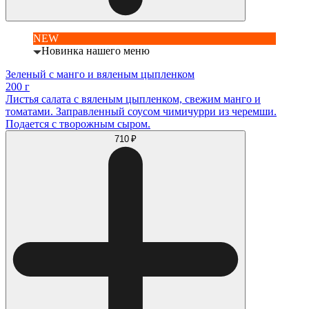
NEW
Новинка нашего меню
Зеленый с манго и вяленым цыпленком
200 г
Листья салата с вяленым цыпленком, свежим манго и
томатами. Заправленный соусом чимичурри из черемши.
Подается с творожным сыром.
710 ₽