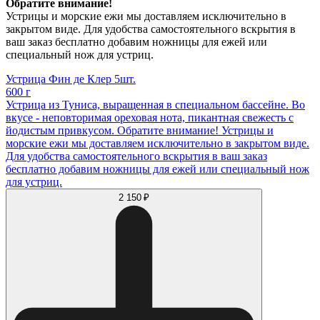
Обратите внимание!
Устрицы и морские ежи мы доставляем исключительно в
закрытом виде. Для удобства самостоятельного вскрытия в
ваш заказ бесплатно добавим ножницы для ежей или
специальный нож для устриц.
Устрица Фин де Клер 5шт.
600 г
Устрица из Туниса, выращенная в специальном бассейне. Во
вкусе - неповторимая ореховая нота, пикантная свежесть с
йодистым привкусом. Обратите внимание! Устрицы и
морские ежи мы доставляем исключительно в закрытом виде.
Для удобства самостоятельного вскрытия в ваш заказ
бесплатно добавим ножницы для ежей или специальный нож
для устриц.
2 150 ₽