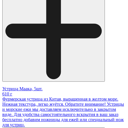
Устрица Маака, 5шт.
610 г
Фермерская устрица из Китая, выращенная в желтом море.
Нежная текстура, легко жуётся. Обратите внимание! Устрицы
и морские ежи мы доставляем исключительно в закрытом
виде. Для удобства самостоятельного вскрытия в ваш заказ
бесплатно добавим ножницы для ежей или специальный нож
для устриц.