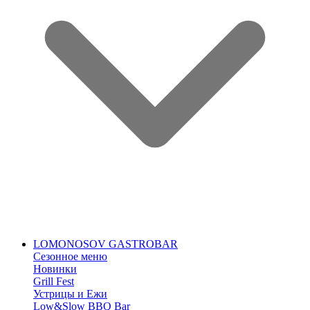
LOMONOSOV GASTROBAR
Сезонное меню
Новинки
Grill Fest
Устрицы и Ежи
Low&Slow BBQ Bar