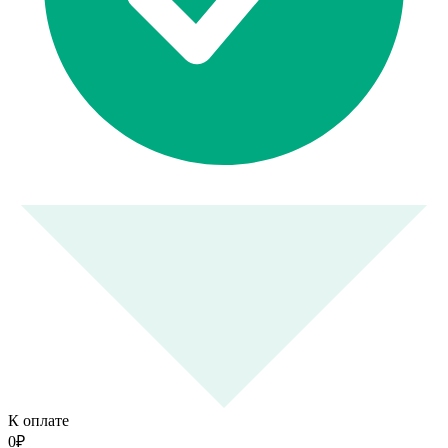
К оплате
0
₽