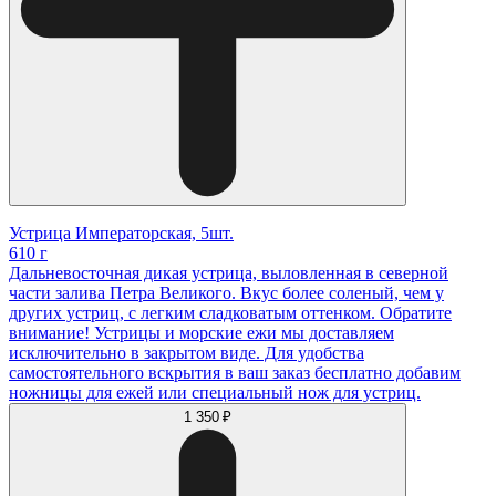
Устрица Императорская, 5шт.
610 г
Дальневосточная дикая устрица, выловленная в северной
части залива Петра Великого. Вкус более соленый, чем у
других устриц, с легким сладковатым оттенком. Обратите
внимание! Устрицы и морские ежи мы доставляем
исключительно в закрытом виде. Для удобства
самостоятельного вскрытия в ваш заказ бесплатно добавим
ножницы для ежей или специальный нож для устриц.
1 350 ₽