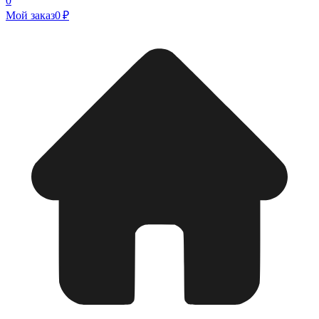
0
Мой заказ
0 ₽