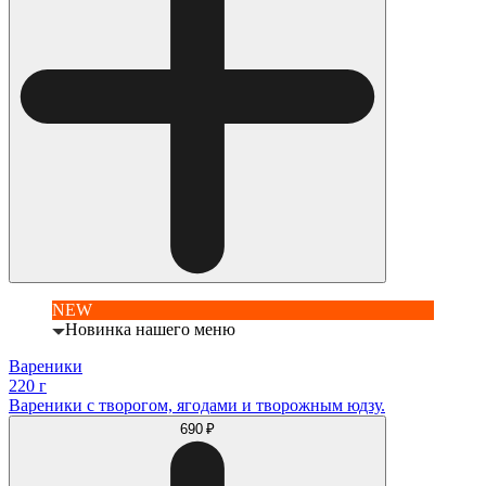
NEW
Новинка нашего меню
Вареники
220 г
Вареники с творогом, ягодами и творожным юдзу.
690 ₽