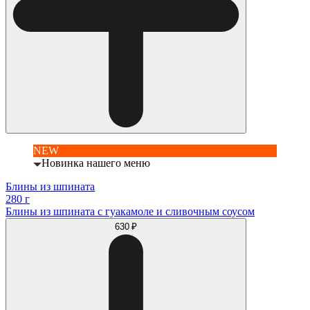
NEW
Новинка нашего меню
Блины из шпината
280 г
Блины из шпината с гуакамоле и сливочным соусом
630 ₽