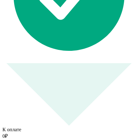
К оплате
0
₽