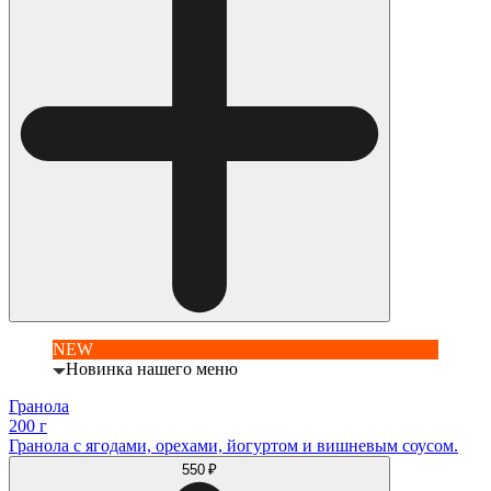
NEW
Новинка нашего меню
Гранола
200 г
Гранола с ягодами, орехами, йогуртом и вишневым соусом.
550 ₽