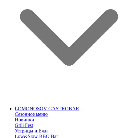
LOMONOSOV GASTROBAR
Сезонное меню
Новинки
Grill Fest
Устрицы и Ежи
Low&Slow BBQ Bar