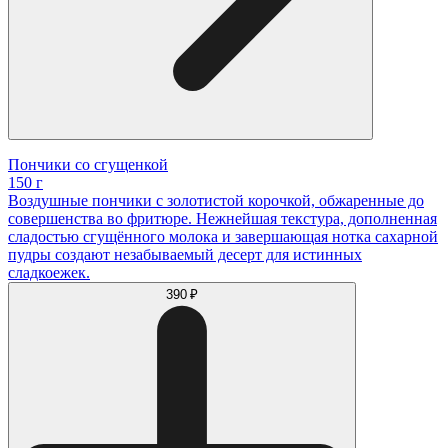
Пончики со сгущенкой
150 г
Воздушные пончики с золотистой корочкой, обжаренные до
совершенства во фритюре. Нежнейшая текстура, дополненная
сладостью сгущённого молока и завершающая нотка сахарной
пудры создают незабываемый десерт для истинных
сладкоежек.
390 ₽