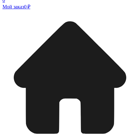
0
Мой заказ
0 ₽