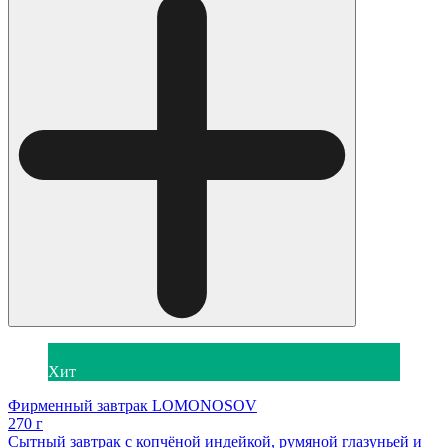
Хит
Фирменный завтрак LOMONOSOV
270 г
Сытный завтрак с копчёной индейкой, румяной глазуньей и