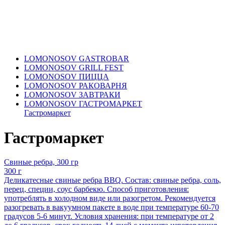
LOMONOSOV GASTROBAR
LOMONOSOV GRILL FEST
LOMONOSOV ПИЦЦА
LOMONOSOV РАКОВАРНЯ
LOMONOSOV ЗАВТРАКИ
LOMONOSOV ГАСТРОМАРКЕТ
Гастромаркет
Гастромаркет
Свиные ребра, 300 гр
300 г
Деликатесные свиные ребра BBQ. Состав: свиные ребра, соль,
перец, специи, соус барбекю. Способ приготовления:
употреблять в холодном виде или разогретом. Рекомендуется
разогревать в вакуумном пакете в воде при температуре 60-70
градусов 5-6 минут. Условия хранения: при температуре от 2