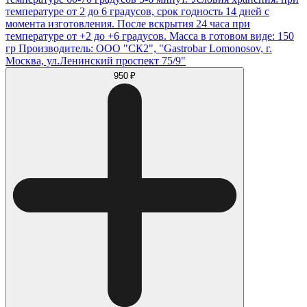
температуре от 2 до 6 градусов, срок годность 14 дней с
момента изготовления. После вскрытия 24 часа при
температуре от +2 до +6 градусов. Масса в готовом виде: 150
гр Производитель: ООО "СК2", "Gastrobar Lomonosov, г.
Москва, ул.Ленинский проспект 75/9"
950 ₽