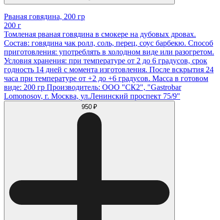
Рваная говядина, 200 гр
200 г
Томленая рваная говядина в смокере на дубовых дровах.
Состав: говядина чак ролл, соль, перец, соус барбекю. Способ
приготовления: употреблять в холодном виде или разогретом.
Условия хранения: при температуре от 2 до 6 градусов, срок
годность 14 дней с момента изготовления. После вскрытия 24
часа при температуре от +2 до +6 градусов. Масса в готовом
виде: 200 гр Производитель: ООО "СК2", "Gastrobar
Lomonosov, г. Москва, ул.Ленинский проспект 75/9"
950 ₽