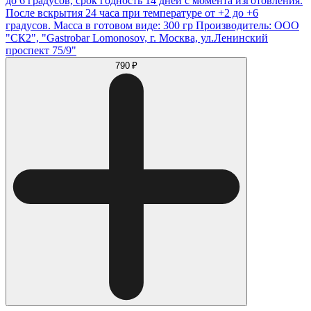
до 6 градусов, срок годность 14 дней с момента изготовления.
После вскрытия 24 часа при температуре от +2 до +6
градусов. Масса в готовом виде: 300 гр Производитель: ООО
"СК2", "Gastrobar Lomonosov, г. Москва, ул.Ленинский
проспект 75/9"
790 ₽