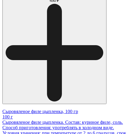
450 ₽
Сыровяленое филе цыпленка, 100 гр
100 г
Сыровяленое филе цыпленка. Состав: куриное филе, соль.
Способ приготовления: употреблять в холодном виде.
Условия хранения: при температуре от 2 до 6 градусов, срок