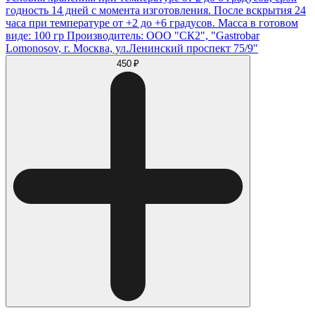
годность 14 дней с момента изготовления. После вскрытия 24
часа при температуре от +2 до +6 градусов. Масса в готовом
виде: 100 гр Производитель: ООО "СК2", "Gastrobar
Lomonosov, г. Москва, ул.Ленинский проспект 75/9"
450 ₽