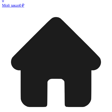
0
Мой заказ
0 ₽