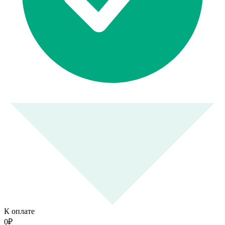
К оплате
0
₽