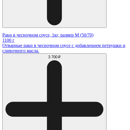
Раки в чесночном соусе, 1кг, размер M (50/70)
1100 г
Отварные раки в чесночном соусе с добавлением петрушки и
сливочного масла.
3 700 ₽