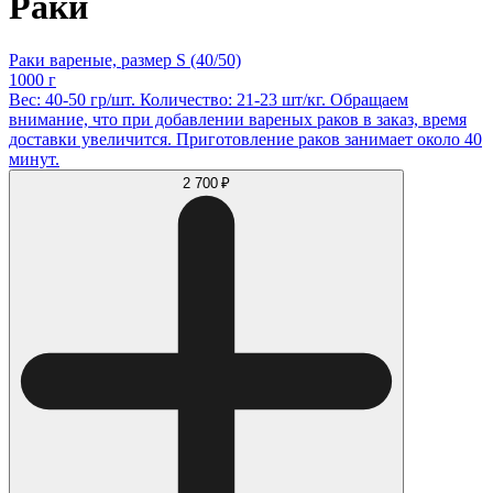
Раки
Раки вареные, размер S (40/50)
1000 г
Вес: 40-50 гр/шт. Количество: 21-23 шт/кг. Обращаем
внимание, что при добавлении вареных раков в заказ, время
доставки увеличится. Приготовление раков занимает около 40
минут.
2 700 ₽