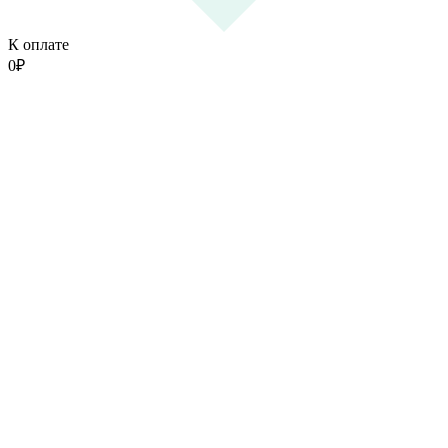
К оплате
0
₽