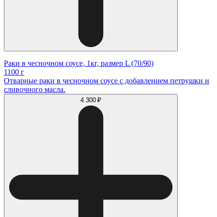
Раки в чесночном соусе, 1кг, размер L (70/90)
1100 г
Отварные раки в чесночном соусе с добавлением петрушки и
сливочного масла.
4 300 ₽