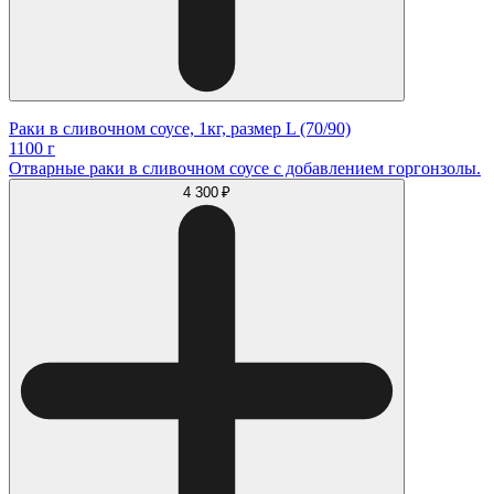
Раки в сливочном соусе, 1кг, размер L (70/90)
1100 г
Отварные раки в сливочном соусе с добавлением горгонзолы.
4 300 ₽