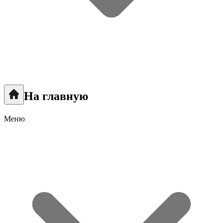
На главную
Меню