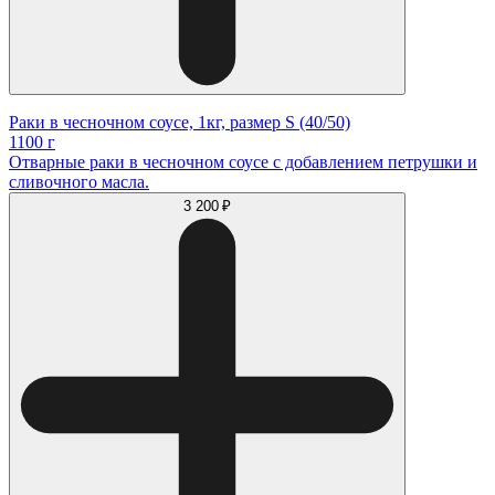
Раки в чесночном соусе, 1кг, размер S (40/50)
1100 г
Отварные раки в чесночном соусе с добавлением петрушки и
сливочного масла.
3 200 ₽