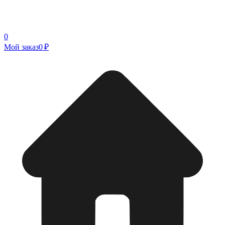
0
Мой заказ
0 ₽