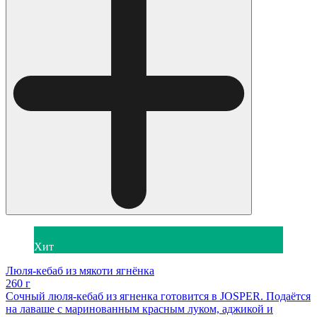
Хит
Люля-кебаб из мякоти ягнёнка
260 г
Сочный люля-кебаб из ягненка готовится в JOSPER. Подаётся
на лаваше с маринованным красным луком, аджикой и