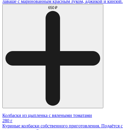
лаваше с маринованным красным луком, аджикой и кинзой.
650 ₽
Колбаски из цыпленка с вялеными томатами
280 г
Куриные колбаски собственного приготовления. Подаётся с