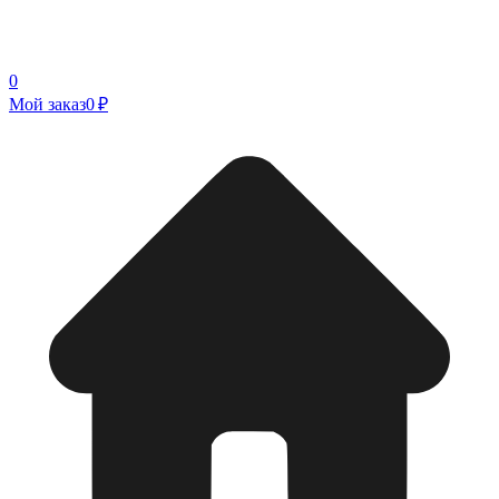
0
Мой заказ
0 ₽