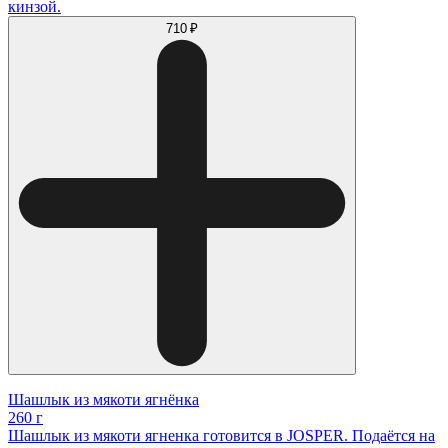
кинзой.
710 ₽
Шашлык из мякоти ягнёнка
260 г
Шашлык из мякоти ягненка готовится в JOSPER. Подаётся на