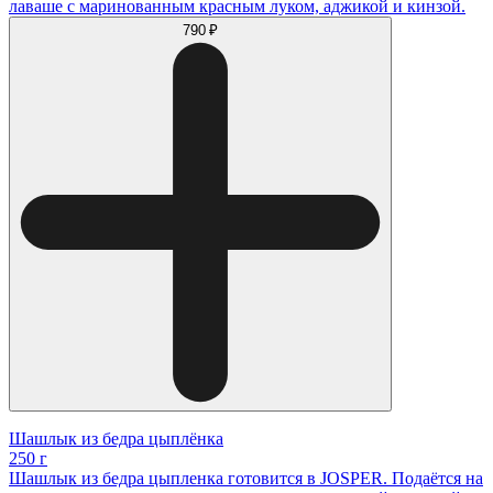
лаваше с маринованным красным луком, аджикой и кинзой.
790 ₽
Шашлык из бедра цыплёнка
250 г
Шашлык из бедра цыпленка готовится в JOSPER. Подаётся на