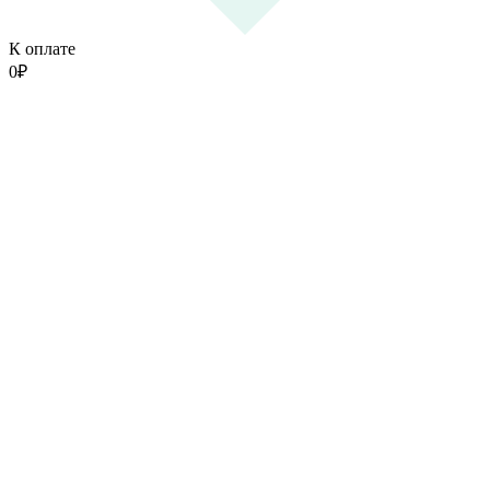
К оплате
0
₽