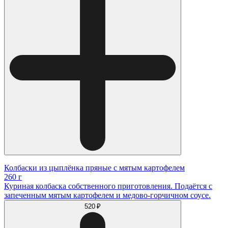
Колбаски из цыплёнка пряные с мятым картофелем
260 г
Куриная колбаска собственного приготовления. Подаётся с
запеченным мятым картофелем и медово-горчичном соусе.
520 ₽