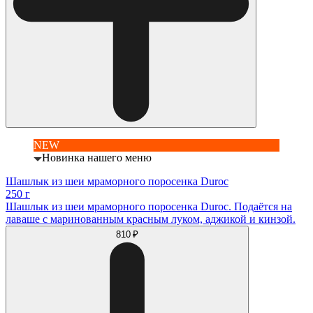
NEW
Новинка нашего меню
Шашлык из шеи мраморного поросенка Duroc
250 г
Шашлык из шеи мраморного поросенка Duroc. Подаётся на
лаваше с маринованным красным луком, аджикой и кинзой.
810 ₽