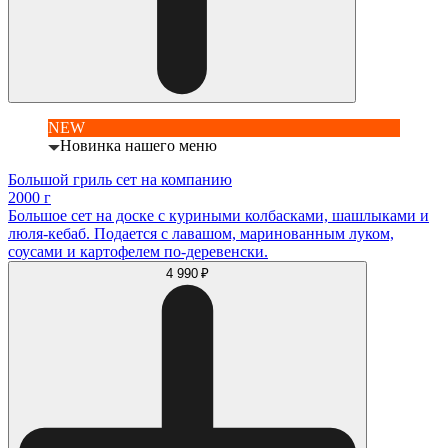
NEW
Новинка нашего меню
Большой гриль сет на компанию
2000 г
Большое сет на доске с куриными колбасками, шашлыками и
люля-кебаб. Подается с лавашом, маринованным луком,
соусами и картофелем по-деревенски.
4 990 ₽