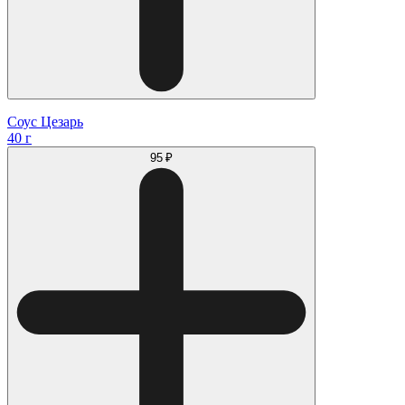
Соус Цезарь
40 г
95 ₽