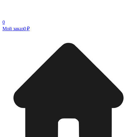
0
Мой заказ
0 ₽