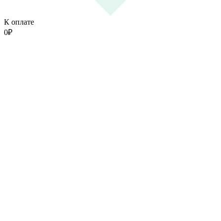
К оплате
0
₽