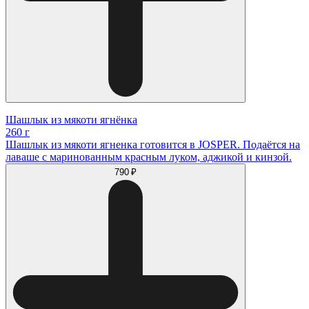
Шашлык из мякоти ягнёнка
260 г
Шашлык из мякоти ягненка готовится в JOSPER. Подаётся на
лаваше с маринованным красным луком, аджикой и кинзой.
790 ₽