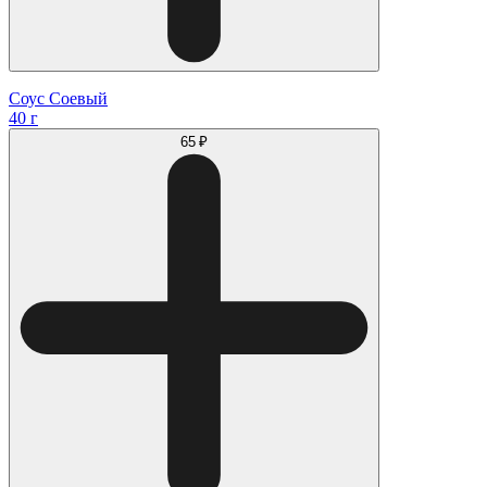
Соус Соевый
40 г
65 ₽