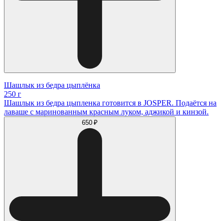
Шашлык из бедра цыплёнка
250 г
Шашлык из бедра цыпленка готовится в JOSPER. Подаётся на
лаваше с маринованным красным луком, аджикой и кинзой.
650 ₽