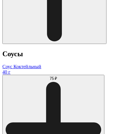
Соусы
Соус Коктейльный
40 г
75 ₽