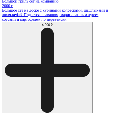
Большой гриль сет на компанию
2000 г
Большое сет на доске с куриными колбасками, шашлыками и
люля-кебаб. Подается с лавашом, маринованным луком,
соусами и картофелем по-деревенски.
4 990 ₽