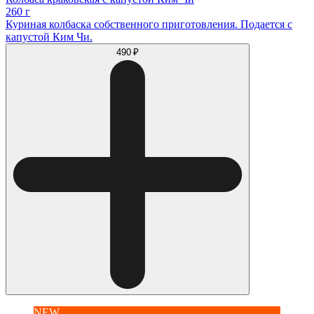
260 г
Куриная колбаска собственного приготовления. Подается с
капустой Ким Чи.
490 ₽
NEW