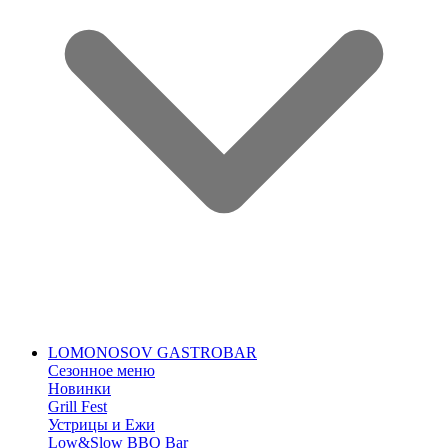
LOMONOSOV GASTROBAR
Сезонное меню
Новинки
Grill Fest
Устрицы и Ежи
Low&Slow BBQ Bar