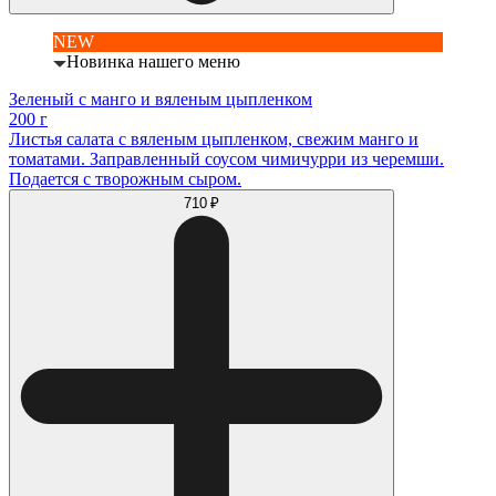
NEW
Новинка нашего меню
Зеленый с манго и вяленым цыпленком
200 г
Листья салата с вяленым цыпленком, свежим манго и
томатами. Заправленный соусом чимичурри из черемши.
Подается с творожным сыром.
710 ₽