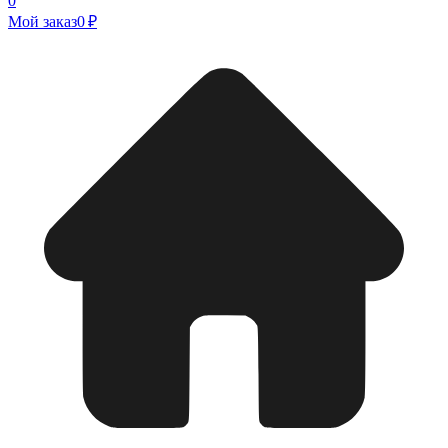
0
Мой заказ
0 ₽