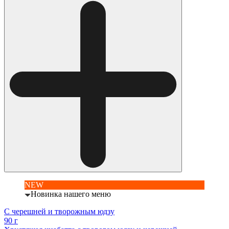
NEW
Новинка нашего меню
С черешней и творожным юдзу
90 г