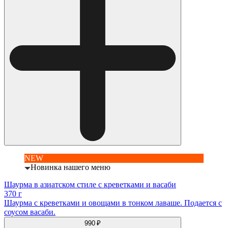
NEW
Новинка нашего меню
Шаурма в азиатском стиле с креветками и васаби
370 г
Шаурма с креветками и овощами в тонком лаваше. Подается с
соусом васаби.
990 ₽