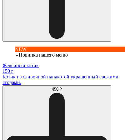
NEW
Новинка нашего меню
Желейный котик
150 г
Котик из сливочной панакотой украшенный свежими
ягодами.
450 ₽