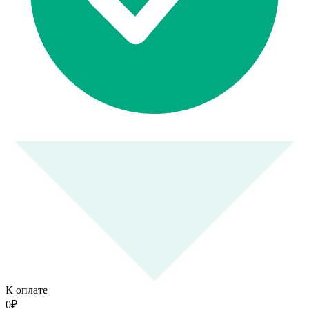
К оплате
0
₽