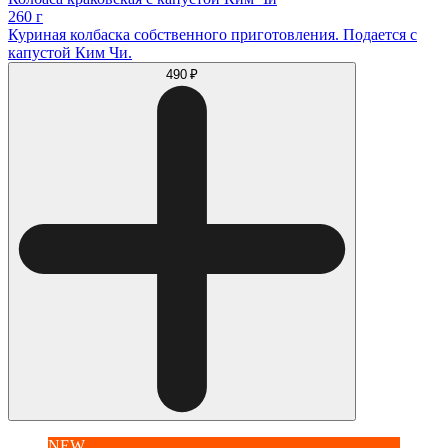
260 г
Куриная колбаска собственного приготовления. Подается с
капустой Ким Чи.
490 ₽
NEW