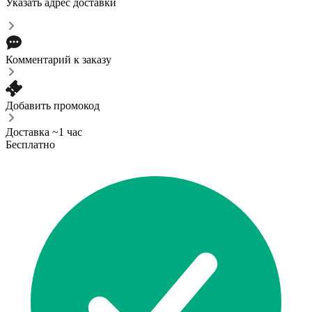
Указать адрес доставки
Комментарий к заказу
Добавить промокод
Доставка ~1 час
Бесплатно