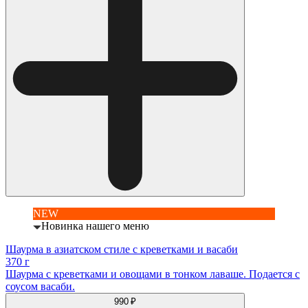
NEW
Новинка нашего меню
Шаурма в азиатском стиле с креветками и васаби
370 г
Шаурма с креветками и овощами в тонком лаваше. Подается с
соусом васаби.
990 ₽