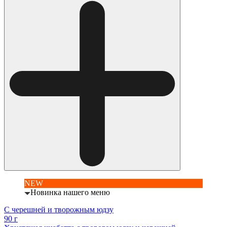
NEW
Новинка нашего меню
С черешней и творожным юдзу
90 г