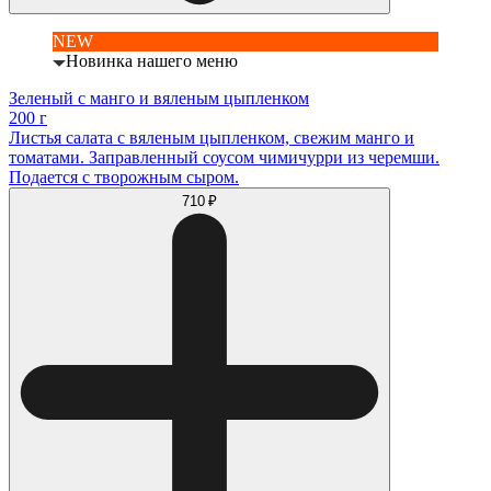
NEW
Новинка нашего меню
Зеленый с манго и вяленым цыпленком
200 г
Листья салата с вяленым цыпленком, свежим манго и
томатами. Заправленный соусом чимичурри из черемши.
Подается с творожным сыром.
710 ₽