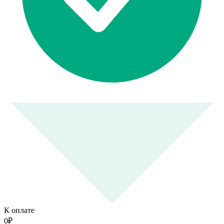
К оплате
0
₽