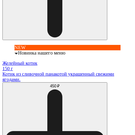
NEW
Новинка нашего меню
Желейный котик
150 г
Котик из сливочной панакотой украшенный свежими
ягодами.
450 ₽