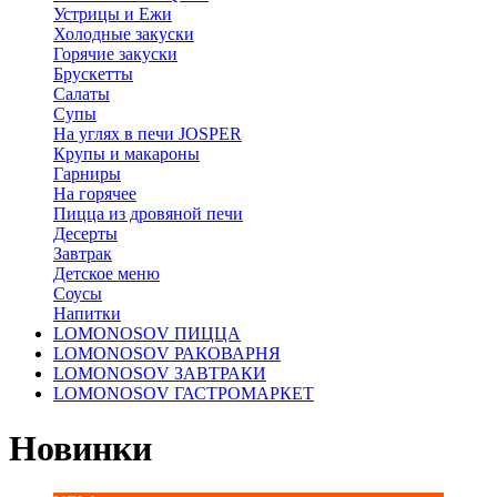
Устрицы и Ежи
Холодные закуски
Горячие закуски
Брускетты
Салаты
Супы
На углях в печи JOSPER
Крупы и макароны
Гарниры
На горячее
Пицца из дровяной печи
Десерты
Завтрак
Детское меню
Соусы
Напитки
LOMONOSOV ПИЦЦА
LOMONOSOV РАКОВАРНЯ
LOMONOSOV ЗАВТРАКИ
LOMONOSOV ГАСТРОМАРКЕТ
Новинки