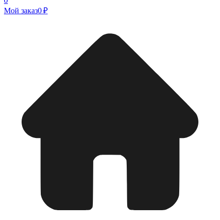
0
Мой заказ
0 ₽