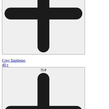
Соус Барбекю
40 г
75 ₽