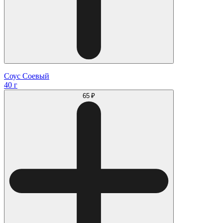
Соус Соевый
40 г
65 ₽