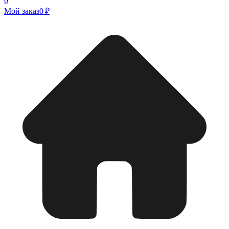
0
Мой заказ
0 ₽