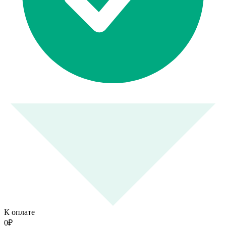
К оплате
0
₽