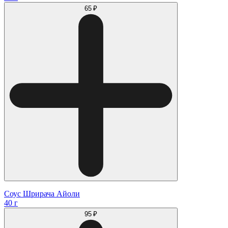
65 ₽
Соус Шрирача Айоли
40 г
95 ₽