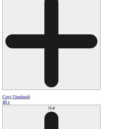
Соус Грибной
40 г
75 ₽