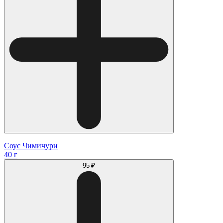
Соус Чимичури
40 г
95 ₽