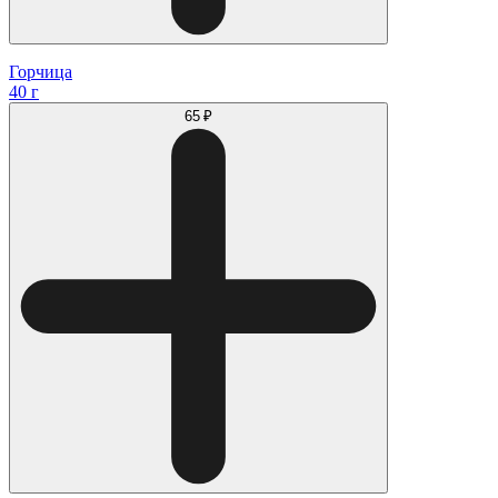
Горчица
40 г
65 ₽