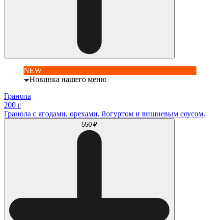
NEW
Новинка нашего меню
Гранола
200 г
Гранола с ягодами, орехами, йогуртом и вишневым соусом.
550 ₽