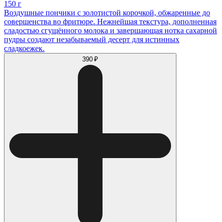
150 г
Воздушные пончики с золотистой корочкой, обжаренные до
совершенства во фритюре. Нежнейшая текстура, дополненная
сладостью сгущённого молока и завершающая нотка сахарной
пудры создают незабываемый десерт для истинных
сладкоежек.
390 ₽