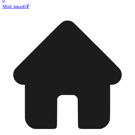
0
Мой заказ
0 ₽