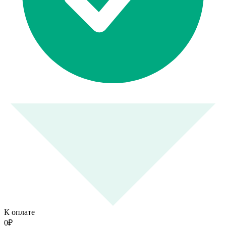
К оплате
0
₽