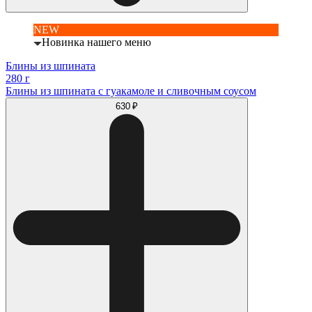
NEW
Новинка нашего меню
Блины из шпината
280 г
Блины из шпината с гуакамоле и сливочным соусом
630 ₽