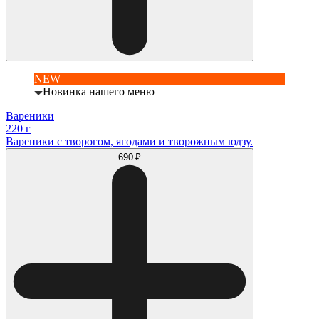
NEW
Новинка нашего меню
Вареники
220 г
Вареники с творогом, ягодами и творожным юдзу.
690 ₽