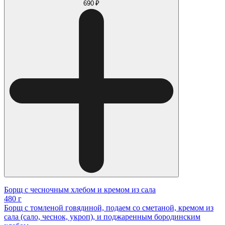
690 ₽
Борщ с чесночным хлебом и кремом из сала
480 г
Борщ с томленой говядиной, подаем со сметаной, кремом из
сала (сало, чеснок, укроп), и поджаренным бородинским