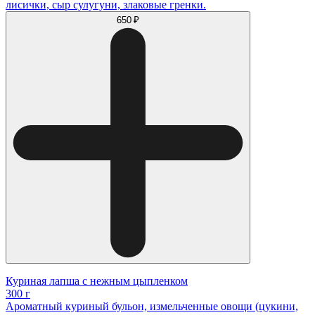
лисички, сыр сулугуни, злаковые гренки.
650 ₽
Куриная лапша с нежным цыпленком
300 г
Ароматный куриный бульон, измельченные овощи (цукини,