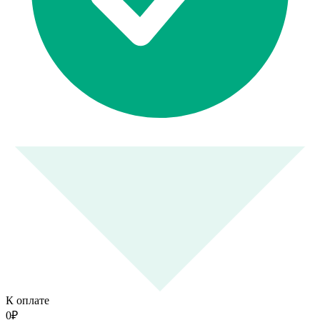
К оплате
0
₽