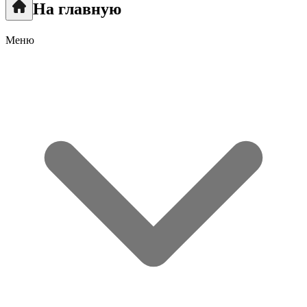
На главную
Меню