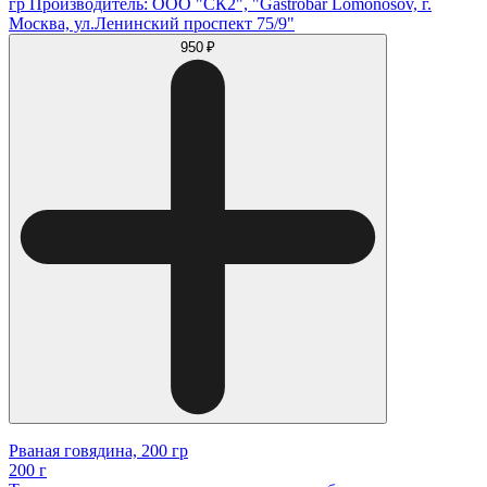
гр Производитель: ООО "СК2", "Gastrobar Lomonosov, г.
Москва, ул.Ленинский проспект 75/9"
950 ₽
Рваная говядина, 200 гр
200 г