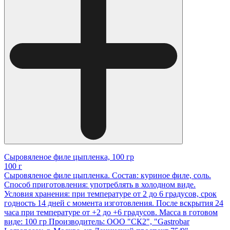
Сыровяленое филе цыпленка, 100 гр
100 г
Сыровяленое филе цыпленка. Состав: куриное филе, соль.
Способ приготовления: употреблять в холодном виде.
Условия хранения: при температуре от 2 до 6 градусов, срок
годность 14 дней с момента изготовления. После вскрытия 24
часа при температуре от +2 до +6 градусов. Масса в готовом
виде: 100 гр Производитель: ООО "СК2", "Gastrobar