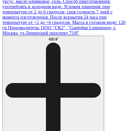
уксус, масло оливковое, соль. Способ приготовления:
употреблять в холодном виде. Условия хранения: при
температуре от 2 до 6 градусов, срок годность 7 дней с
момента изготовления. После вскрытия 24 часа при
температуре от +2 до +6 градусов. Масса в готовом виде: 120
гр Производитель: ООО "СК2", "Gastrobar Lomonosov, г.
Москва, ул.Ленинский проспект 75/9"
490 ₽