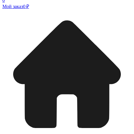
0
Мой заказ
0 ₽