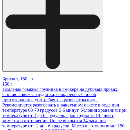
Брискет, 150 гр
150 г
Томленая говяжья грудинка в смокере на дубовых дровах.
Состав: говяжья грудинка, соль, перец. Способ
приготовления: употреблять в разогретом виде.
Рекомендуется разогревать в вакуумном пакете в воде при
температуре 60-70 градусов 5-6 минут. Условия хранения: при
температуре от 2 до 6 градусов, срок годность 14 дней с
момента изготовления. После вскрытия 24 часа при
температуре от +2 до +6 градусов. Масса в готовом виде: 150