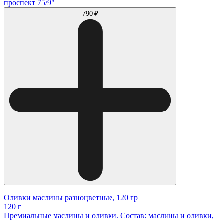
проспект 75/9"
790 ₽
Оливки маслины разноцветные, 120 гр
120 г
Премиальные маслины и оливки. Состав: маслины и оливки,