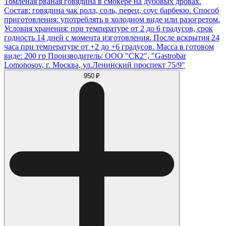
Томленая рваная говядина в смокере на дубовых дровах.
Состав: говядина чак ролл, соль, перец, соус барбекю. Способ
приготовления: употреблять в холодном виде или разогретом.
Условия хранения: при температуре от 2 до 6 градусов, срок
годность 14 дней с момента изготовления. После вскрытия 24
часа при температуре от +2 до +6 градусов. Масса в готовом
виде: 200 гр Производитель: ООО "СК2", "Gastrobar
Lomonosov, г. Москва, ул.Ленинский проспект 75/9"
950 ₽