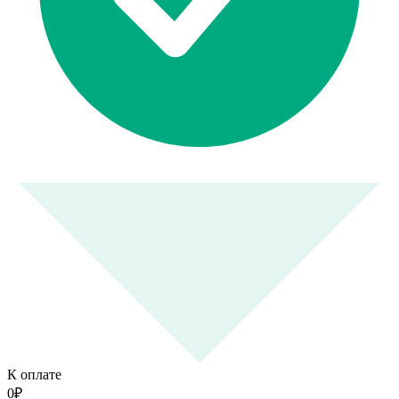
К оплате
0
₽