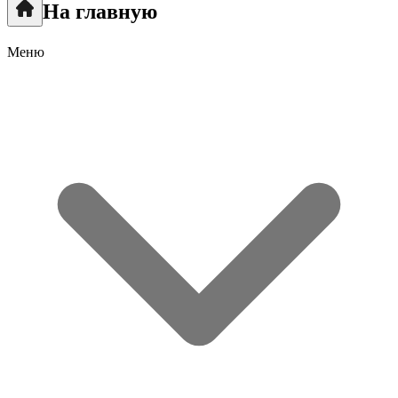
На главную
Меню