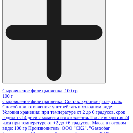
Сыровяленое филе цыпленка, 100 гр
100 г
Сыровяленое филе цыпленка. Состав: куриное филе, соль.
Способ приготовления: употреблять в холодном виде.
Условия хранения: при температуре от 2 до 6 градусов, срок
годность 14 дней с момента изготовления. После вскрытия 24
часа при температуре от +2 до +6 градусов. Масса в готовом
виде: 100 гр Производитель: ООО "СК2", "Gastrobar