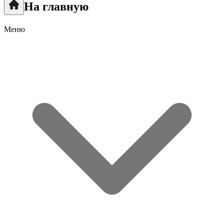
На главную
Меню