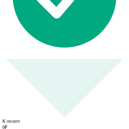
К оплате
0
₽