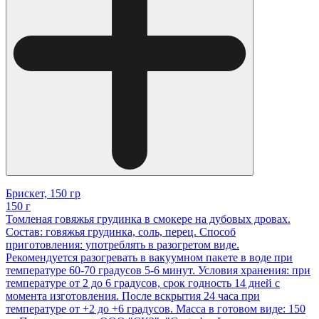
Брискет, 150 гр
150 г
Томленая говяжья грудинка в смокере на дубовых дровах.
Состав: говяжья грудинка, соль, перец. Способ
приготовления: употреблять в разогретом виде.
Рекомендуется разогревать в вакуумном пакете в воде при
температуре 60-70 градусов 5-6 минут. Условия хранения: при
температуре от 2 до 6 градусов, срок годность 14 дней с
момента изготовления. После вскрытия 24 часа при
температуре от +2 до +6 градусов. Масса в готовом виде: 150