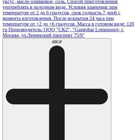
уксус, масло оливковое, соль. Способ приготовления:
употреблять в холодном виде. Условия хранения: при
температуре от 2 до 6 градусов, срок годность 7 дней с
момента изготовления. После вскрытия 24 часа при
температуре от +2 до +6 градусов. Масса в готовом виде: 120
гр Производитель: ООО "СК2", "Gastrobar Lomonosov, г.
Москва, ул.Ленинский проспект 75/9"
490 ₽