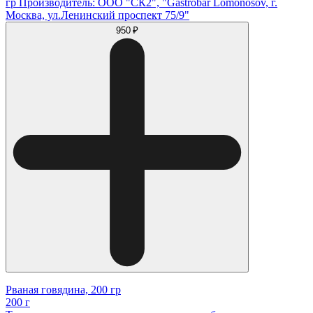
гр Производитель: ООО "СК2", "Gastrobar Lomonosov, г.
Москва, ул.Ленинский проспект 75/9"
950 ₽
Рваная говядина, 200 гр
200 г