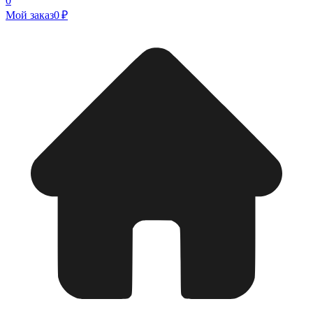
0
Мой заказ
0 ₽