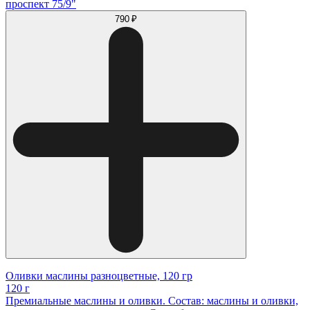
проспект 75/9"
790 ₽
Оливки маслины разноцветные, 120 гр
120 г
Премиальные маслины и оливки. Состав: маслины и оливки,