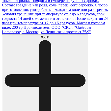
Томленая рваная говядина в смокере на дубовых дровах.
Состав: говядина чак ролл, соль, перец, соус барбекю. Способ
приготовления: употреблять в холодном виде или разогретом.
Условия хранения: при температуре от 2 до 6 градусов, срок
годность 14 дней с момента изготовления. После вскрытия 24
часа при температуре от +2 до +6 градусов. Масса в готовом
виде: 200 гр Производитель: ООО "СК2", "Gastrobar
Lomonosov, г. Москва, ул.Ленинский проспект 75/9"
950 ₽