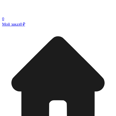
0
Мой заказ
0 ₽