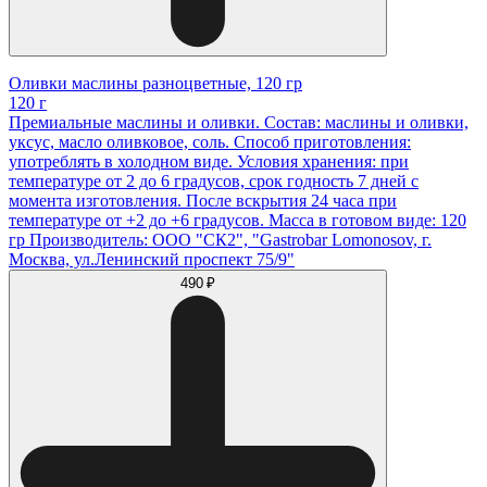
Оливки маслины разноцветные, 120 гр
120 г
Премиальные маслины и оливки. Состав: маслины и оливки,
уксус, масло оливковое, соль. Способ приготовления:
употреблять в холодном виде. Условия хранения: при
температуре от 2 до 6 градусов, срок годность 7 дней с
момента изготовления. После вскрытия 24 часа при
температуре от +2 до +6 градусов. Масса в готовом виде: 120
гр Производитель: ООО "СК2", "Gastrobar Lomonosov, г.
Москва, ул.Ленинский проспект 75/9"
490 ₽