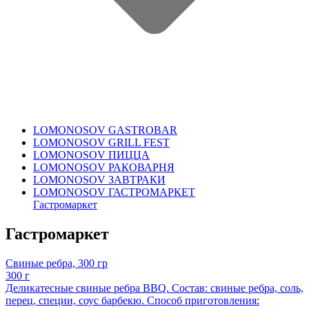
LOMONOSOV GASTROBAR
LOMONOSOV GRILL FEST
LOMONOSOV ПИЦЦА
LOMONOSOV РАКОВАРНЯ
LOMONOSOV ЗАВТРАКИ
LOMONOSOV ГАСТРОМАРКЕТ
Гастромаркет
Гастромаркет
Свиные ребра, 300 гр
300 г
Деликатесные свиные ребра BBQ. Состав: свиные ребра, соль,
перец, специи, соус барбекю. Способ приготовления: