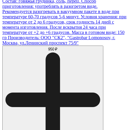
Состав: говяжья грудинка, соль, перец. Способ
приготовления: употреблять в разогретом виде.
Рекомендуется разогревать в вакуумном пакете в воде при
температуре 60-70 градусов 5-6 минут. Условия хранения: при
температуре от 2 до 6 градусов, срок годность 14 дней с
момента изготовления. После вскрытия 24 часа при
температуре от +2 до +6 градусов. Масса в готовом виде: 150
гр Производитель: ООО "СК2", "Gastrobar Lomonosov, г.
Москва, ул.Ленинский проспект 75/9"
950 ₽