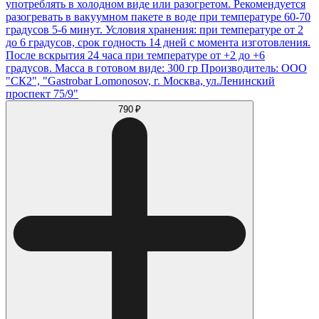
употреблять в холодном виде или разогретом. Рекомендуется
разогревать в вакуумном пакете в воде при температуре 60-70
градусов 5-6 минут. Условия хранения: при температуре от 2
до 6 градусов, срок годность 14 дней с момента изготовления.
После вскрытия 24 часа при температуре от +2 до +6
градусов. Масса в готовом виде: 300 гр Производитель: ООО
"СК2", "Gastrobar Lomonosov, г. Москва, ул.Ленинский
проспект 75/9"
790 ₽