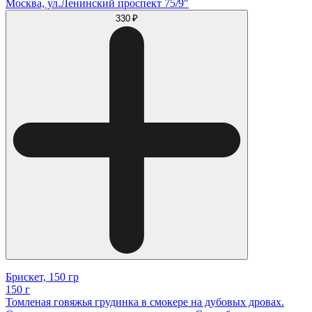
Москва, ул.Ленинский проспект 75/9"
330 ₽
Брискет, 150 гр
150 г
Томленая говяжья грудинка в смокере на дубовых дровах.