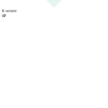
К оплате
0
₽