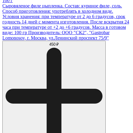
100 г
Сыровяленое филе цыпленка. Состав: куриное филе, соль.
Способ приготовления: употреблять в холодном виде.
Условия хранения: при температуре от 2 до 6 градусов, срок
годность 14 дней с момента изготовления. После вскрытия 24
часа при температуре от +2 до +6 градусов. Масса в готовом
виде: 100 гр Производитель: ООО "СК2", "Gastrobar
Lomonosov, г. Москва, ул.Ленинский проспект 75/9"
450 ₽