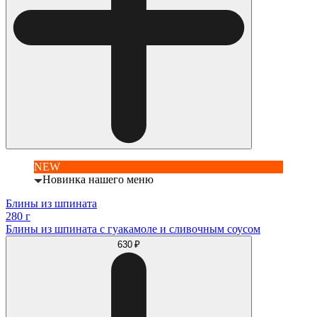
NEW
Новинка нашего меню
Блины из шпината
280 г
Блины из шпината с гуакамоле и сливочным соусом
630 ₽