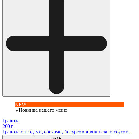
NEW
Новинка нашего меню
Гранола
200 г
Гранола с ягодами, орехами, йогуртом и вишневым соусом.
550 ₽