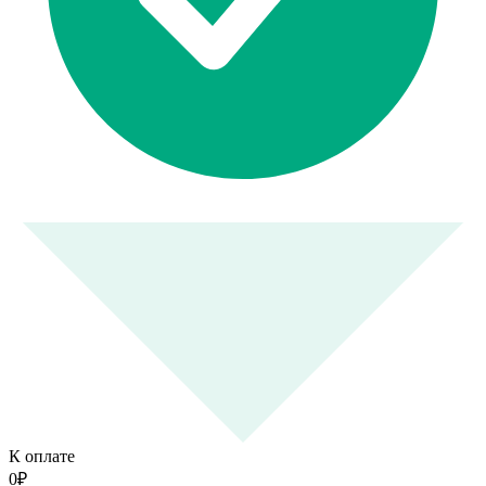
К оплате
0
₽