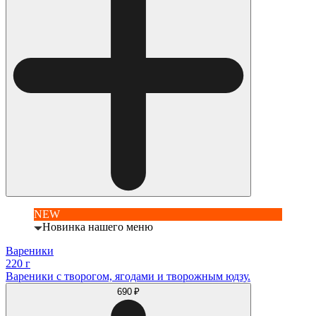
NEW
Новинка нашего меню
Вареники
220 г
Вареники с творогом, ягодами и творожным юдзу.
690 ₽