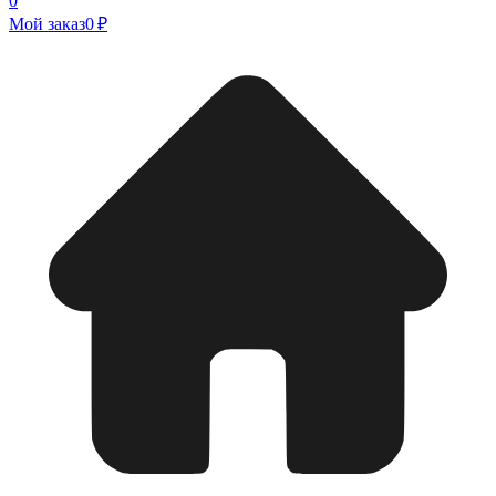
0
Мой заказ
0 ₽