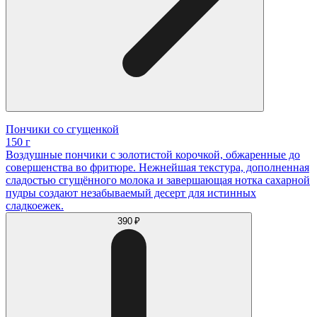
Пончики со сгущенкой
150 г
Воздушные пончики с золотистой корочкой, обжаренные до
совершенства во фритюре. Нежнейшая текстура, дополненная
сладостью сгущённого молока и завершающая нотка сахарной
пудры создают незабываемый десерт для истинных
сладкоежек.
390 ₽