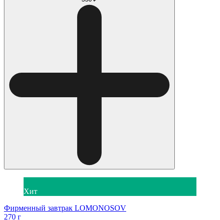
Хит
Фирменный завтрак LOMONOSOV
270 г