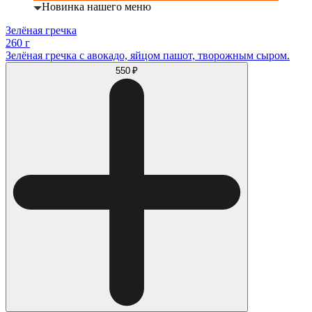
Новинка нашего меню
Зелёная гречка
260 г
Зелёная гречка с авокадо, яйцом пашот, творожным сыром.
550 ₽