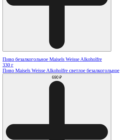
Пиво безалкогольное Maisels Weisse Alkoholfre
330 г
Пиво Maisels Weisse Alkoholfre светлое безалкогольное
690 ₽