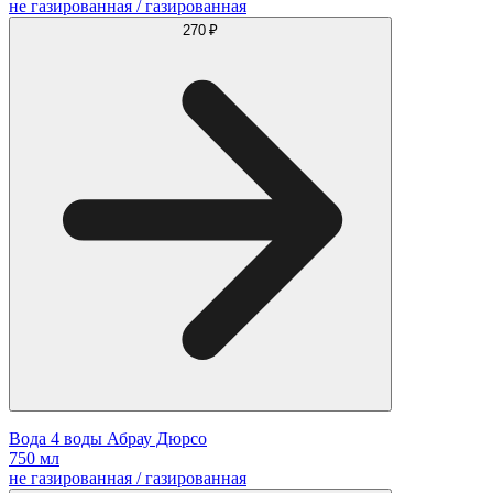
не газированная / газированная
270 ₽
Вода 4 воды Абрау Дюрсо
750 мл
не газированная / газированная