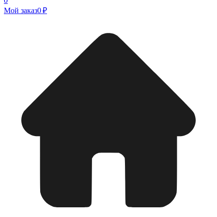
0
Мой заказ
0 ₽