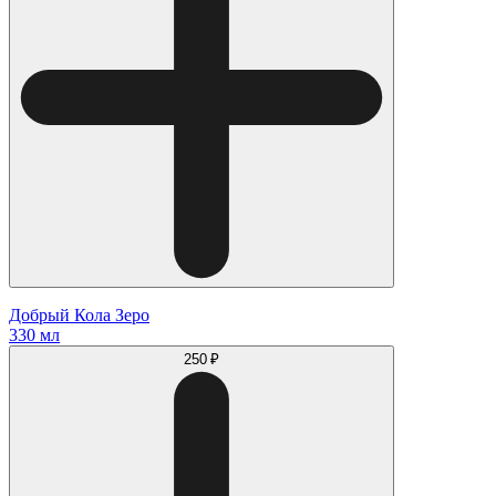
Добрый Кола Зеро
330 мл
250 ₽