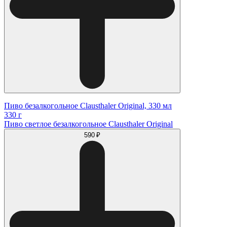
Пиво безалкогольное Clausthaler Original, 330 мл
330 г
Пиво светлое безалкогольное Clausthaler Original
590 ₽