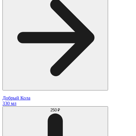
Добрый Кола
330 мл
250 ₽