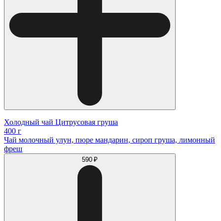
Холодный чай Цитрусовая груша
400 г
Чай молочный улун, пюре мандарин, сироп груша, лимонный
фреш
590 ₽