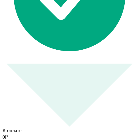
К оплате
0
₽