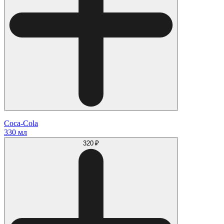
Coca-Cola
330 мл
320 ₽