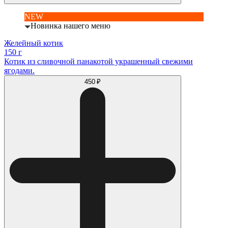
NEW
Новинка нашего меню
Желейный котик
150 г
Котик из сливочной панакотой украшенный свежими
ягодами.
450 ₽