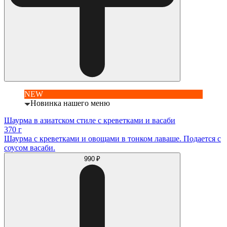
NEW
Новинка нашего меню
Шаурма в азиатском стиле с креветками и васаби
370 г
Шаурма с креветками и овощами в тонком лаваше. Подается с
соусом васаби.
990 ₽