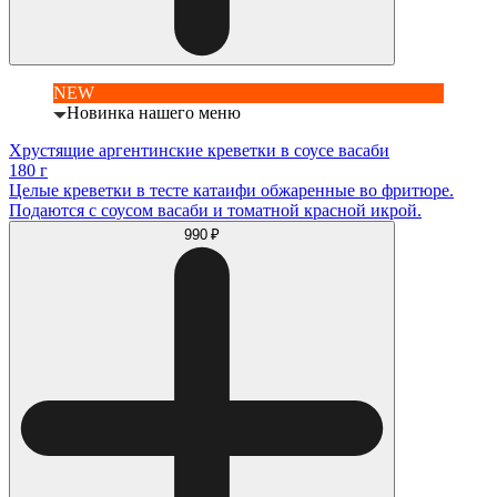
NEW
Новинка нашего меню
Хрустящие аргентинские креветки в соусе васаби
180 г
Целые креветки в тесте катаифи обжаренные во фритюре.
Подаются с соусом васаби и томатной красной икрой.
990 ₽