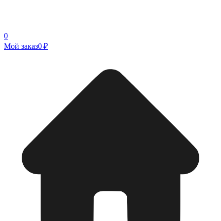
0
Мой заказ
0 ₽