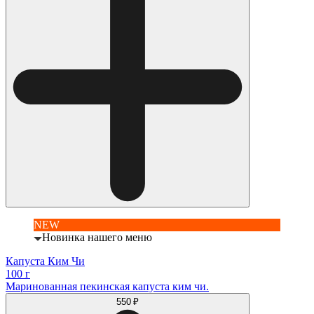
NEW
Новинка нашего меню
Капуста Ким Чи
100 г
Маринованная пекинская капуста ким чи.
550 ₽