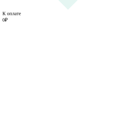
К оплате
0
₽