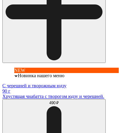
NEW
Новинка нашего меню
С черешней и творожным юдзу
90 г
Хрустящая чиабатта с творогом юдзу и черешней.
490 ₽