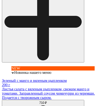
NEW
Новинка нашего меню
Зеленый с манго и вяленым цыпленком
200 г
Листья салата с вяленым цыпленком, свежим манго и
томатами. Заправленный соусом чимичурри из черемши.
Подается с творожным сыром.
710 ₽