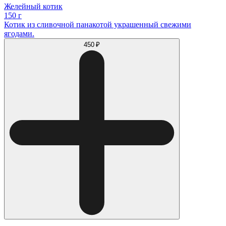
Желейный котик
150 г
Котик из сливочной панакотой украшенный свежими
ягодами.
450 ₽