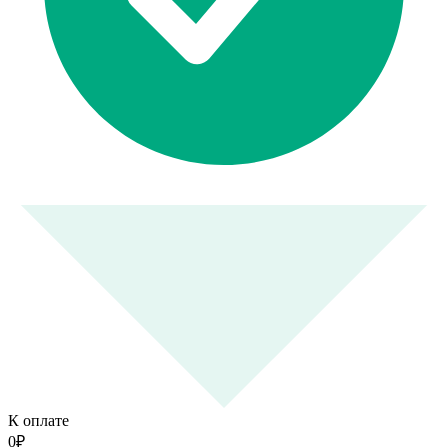
К оплате
0
₽