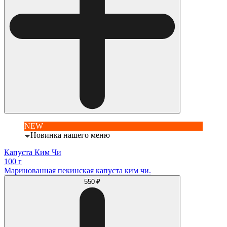
NEW
Новинка нашего меню
Капуста Ким Чи
100 г
Маринованная пекинская капуста ким чи.
550 ₽