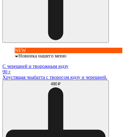
NEW
Новинка нашего меню
С черешней и творожным юдзу
90 г
Хрустящая чиабатта с творогом юдзу и черешней.
490 ₽