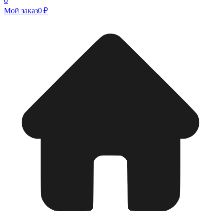
0
Мой заказ
0 ₽