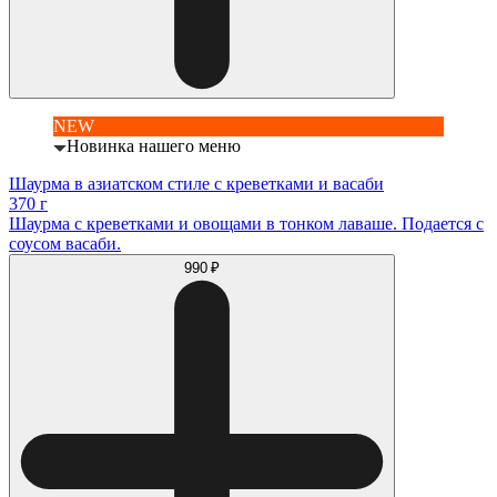
NEW
Новинка нашего меню
Шаурма в азиатском стиле с креветками и васаби
370 г
Шаурма с креветками и овощами в тонком лаваше. Подается с
соусом васаби.
990 ₽