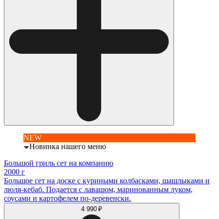
NEW
Новинка нашего меню
Большой гриль сет на компанию
2000 г
Большое сет на доске с куриными колбасками, шашлыками и
люля-кебаб. Подается с лавашом, маринованным луком,
соусами и картофелем по-деревенски.
4 990 ₽