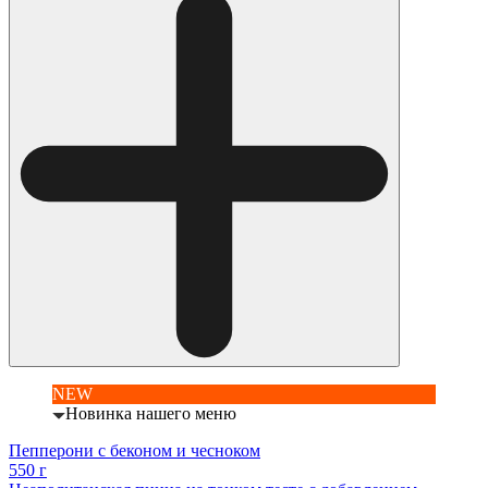
NEW
Новинка нашего меню
Пепперони с беконом и чесноком
550 г