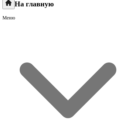
На главную
Меню