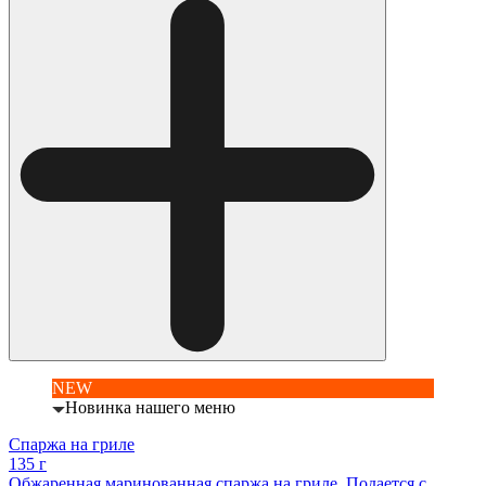
NEW
Новинка нашего меню
Спаржа на гриле
135 г
Обжаренная маринованная спаржа на гриле. Подается с