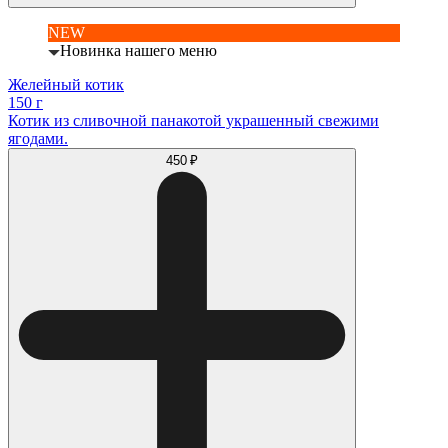
NEW
Новинка нашего меню
Желейный котик
150 г
Котик из сливочной панакотой украшенный свежими
ягодами.
450 ₽