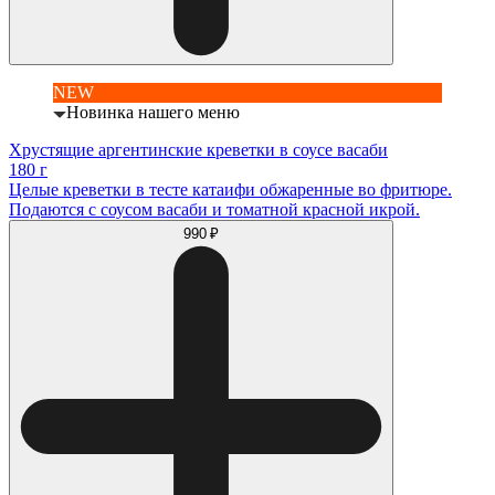
NEW
Новинка нашего меню
Хрустящие аргентинские креветки в соусе васаби
180 г
Целые креветки в тесте катаифи обжаренные во фритюре.
Подаются с соусом васаби и томатной красной икрой.
990 ₽