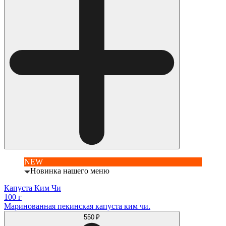
NEW
Новинка нашего меню
Капуста Ким Чи
100 г
Маринованная пекинская капуста ким чи.
550 ₽