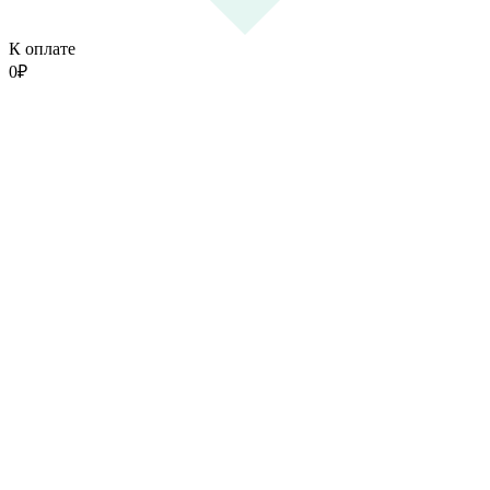
К оплате
0
₽