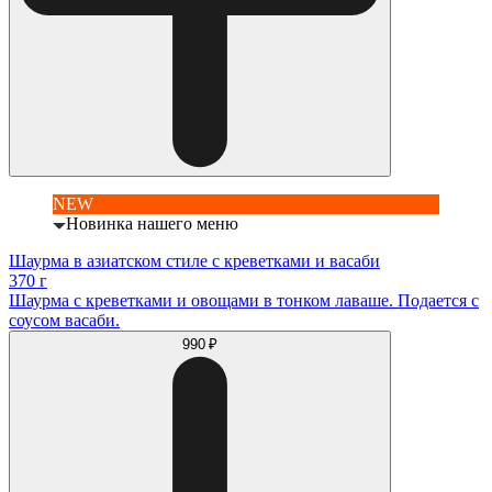
NEW
Новинка нашего меню
Шаурма в азиатском стиле с креветками и васаби
370 г
Шаурма с креветками и овощами в тонком лаваше. Подается с
соусом васаби.
990 ₽