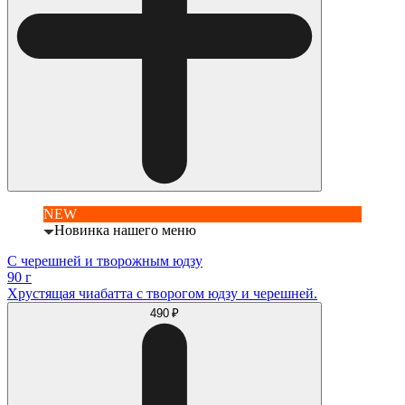
NEW
Новинка нашего меню
С черешней и творожным юдзу
90 г
Хрустящая чиабатта с творогом юдзу и черешней.
490 ₽