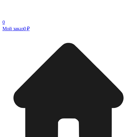
0
Мой заказ
0 ₽