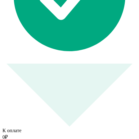
К оплате
0
₽