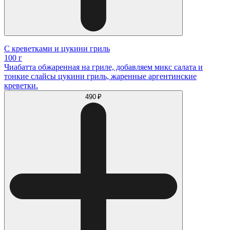
С креветками и цукини гриль
100 г
Чиабатта обжаренная на гриле, добавляем микс салата и
тонкие слайсы цукини гриль, жаренные аргентинские
креветки.
490 ₽