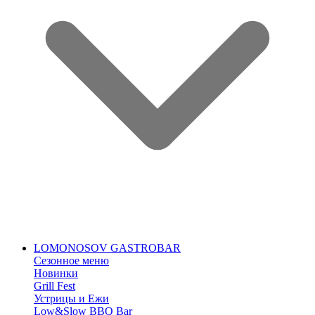
LOMONOSOV GASTROBAR
Сезонное меню
Новинки
Grill Fest
Устрицы и Ежи
Low&Slow BBQ Bar