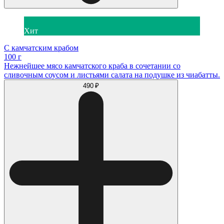
Хит
С камчатским крабом
100 г
Нежнейшее мясо камчатского краба в сочетании со
сливочным соусом и листьями салата на подушке из чиабатты.
490 ₽