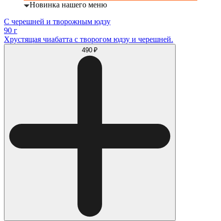
Новинка нашего меню
С черешней и творожным юдзу
90 г
Хрустящая чиабатта с творогом юдзу и черешней.
490 ₽