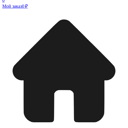
0
Мой заказ
0 ₽