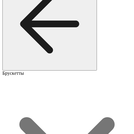
Брускетты