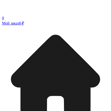
0
Мой заказ
0 ₽