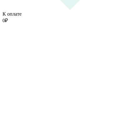
К оплате
0
₽