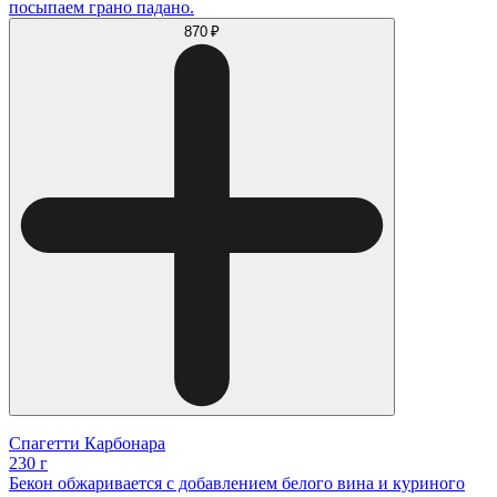
посыпаем грано падано.
870 ₽
Спагетти Карбонара
230 г
Бекон обжаривается с добавлением белого вина и куриного