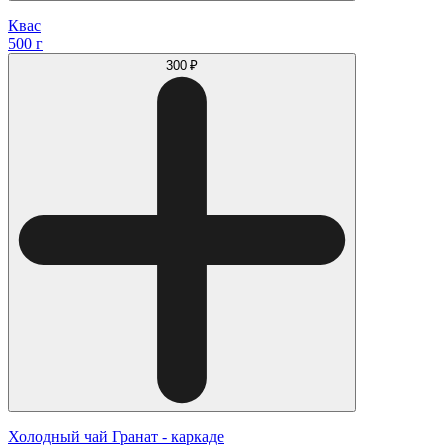
Квас
500 г
300 ₽
Холодный чай Гранат - каркаде