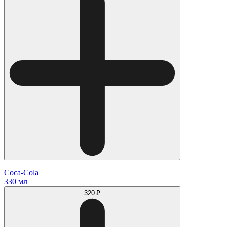
Coca-Cola
330 мл
320 ₽