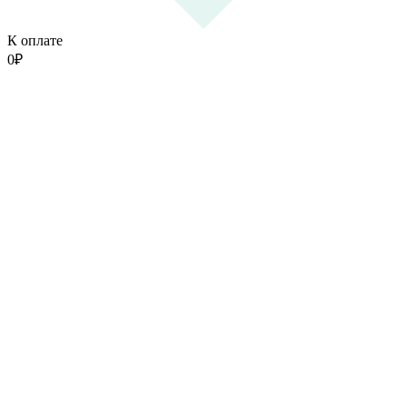
К оплате
0
₽