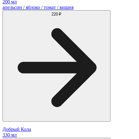
200 мл
апельсин / яблоко / томат / вишня
220 ₽
Добрый Кола
330 мл