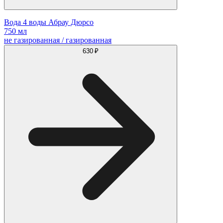
Вода 4 воды Абрау Дюрсо
750 мл
не газированная / газированная
630 ₽