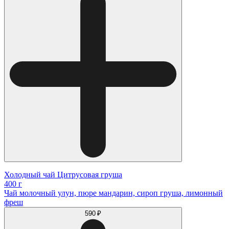
Холодный чай Цитрусовая груша
400 г
Чай молочный улун, пюре мандарин, сироп груша, лимонный
фреш
590 ₽