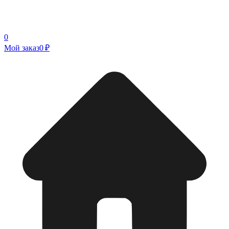
0
Мой заказ
0 ₽