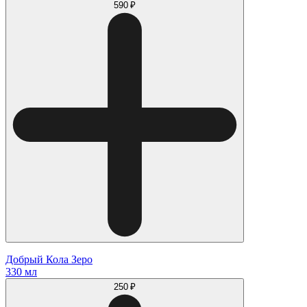
590 ₽
Добрый Кола Зеро
330 мл
250 ₽