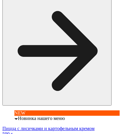
NEW
Новинка нашего меню
Пицца с лисичками и картофельным кремом
590 г