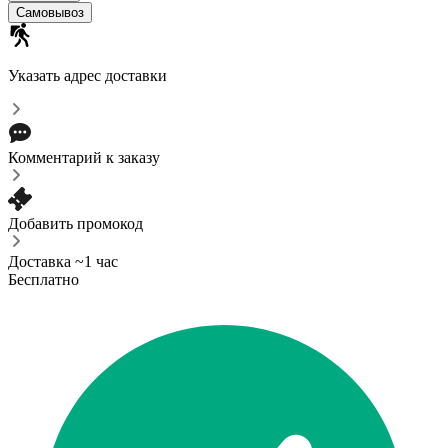
Самовывоз
Указать адрес доставки
Комментарий к заказу
Добавить промокод
Доставка ~1 час
Бесплатно