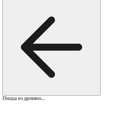
Пицца из дровяно...