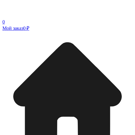
0
Мой заказ
0 ₽