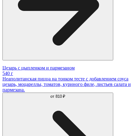
Цезарь с цыпленком и пармезаном
540 г
Неаполитанская пицца на тонком тесте с добавлением соуса
цезарь, моцареллы, томатов, куриного филе, листьев салата и
пармезана.
от
810 ₽