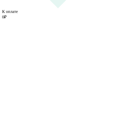
К оплате
0
₽