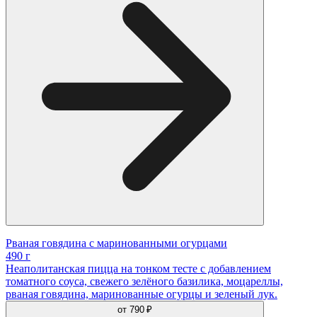
Рваная говядина с маринованными огурцами
490 г
Неаполитанская пицца на тонком тесте с добавлением
томатного соуса, свежего зелёного базилика, моцареллы,
рваная говядина, маринованные огурцы и зеленый лук.
от
790 ₽