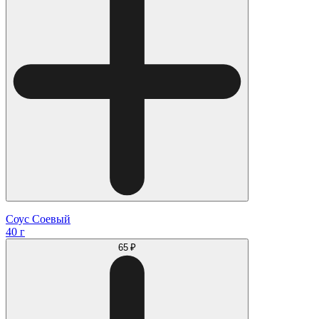
Соус Соевый
40 г
65 ₽