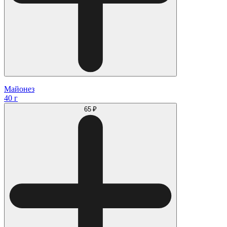
Майонез
40 г
65 ₽