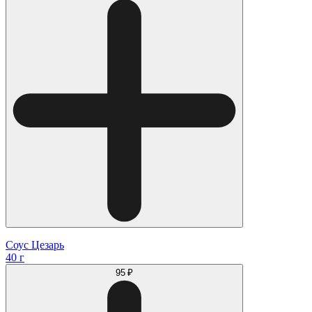
Соус Цезарь
40 г
95 ₽