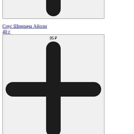
Соус Шрирача Айоли
40 г
95 ₽