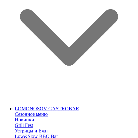
LOMONOSOV GASTROBAR
Сезонное меню
Новинки
Grill Fest
Устрицы и Ежи
Low&Slow BBQ Bar