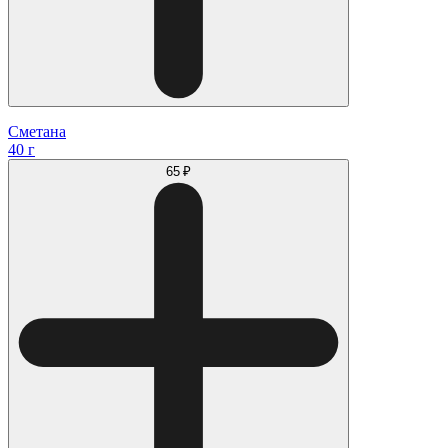
Сметана
40 г
65 ₽