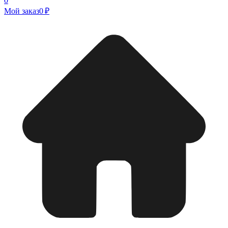
0
Мой заказ
0 ₽