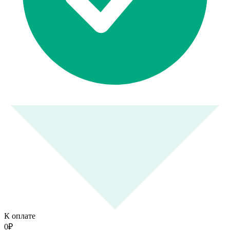
К оплате
0
₽