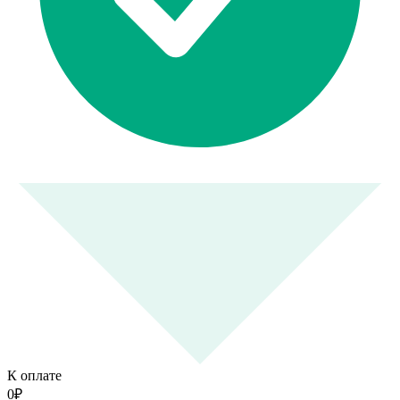
К оплате
0
₽