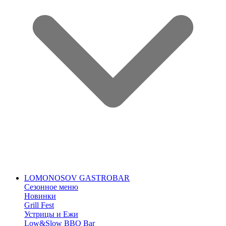
LOMONOSOV GASTROBAR
Сезонное меню
Новинки
Grill Fest
Устрицы и Ежи
Low&Slow BBQ Bar