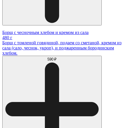
Борщ с чесночным хлебом и кремом из сала
480 г
Борщ с томленой говядиной, подаем со сметаной, кремом из
сала (сало, чеснок, укроп), и поджаренным бородинским
хлебом.
590 ₽