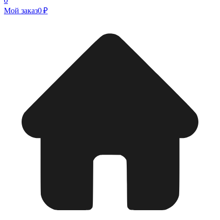
0
Мой заказ
0 ₽