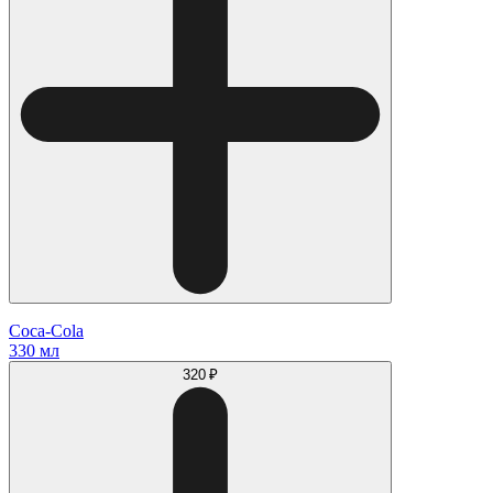
Coca-Cola
330 мл
320 ₽