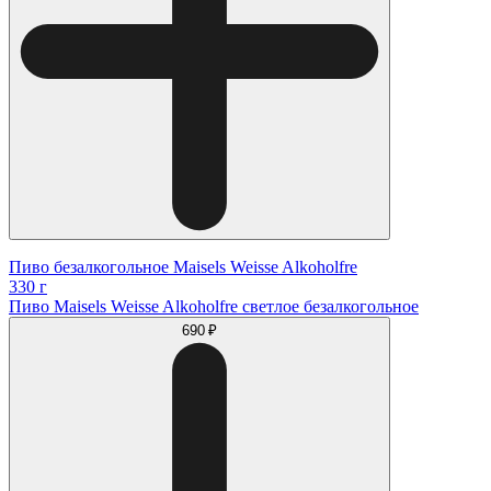
Пиво безалкогольное Maisels Weisse Alkoholfre
330 г
Пиво Maisels Weisse Alkoholfre светлое безалкогольное
690 ₽