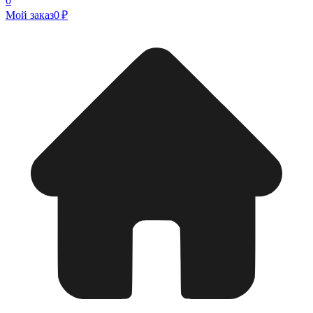
0
Мой заказ
0 ₽