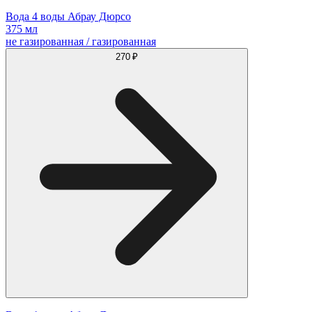
Вода 4 воды Абрау Дюрсо
375 мл
не газированная / газированная
270 ₽