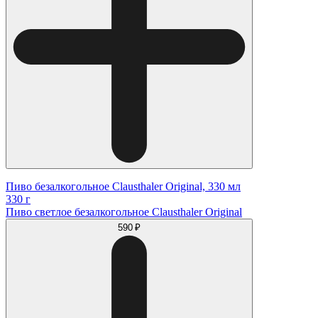
Пиво безалкогольное Clausthaler Original, 330 мл
330 г
Пиво светлое безалкогольное Clausthaler Original
590 ₽