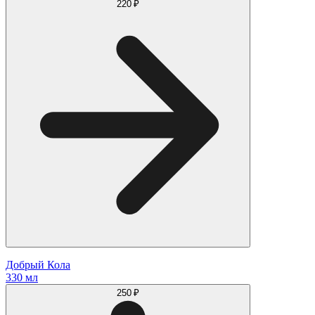
220 ₽
Добрый Кола
330 мл
250 ₽