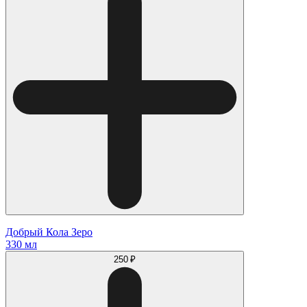
Добрый Кола Зеро
330 мл
250 ₽