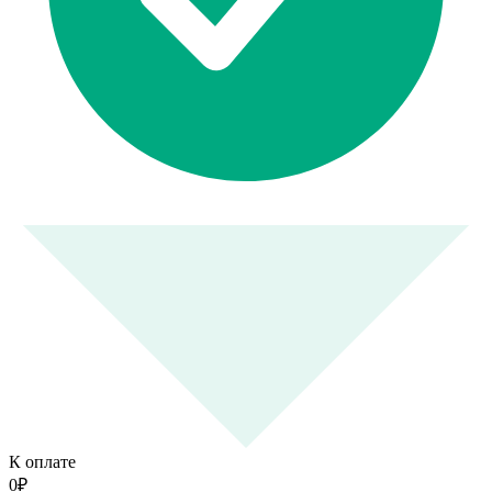
К оплате
0
₽