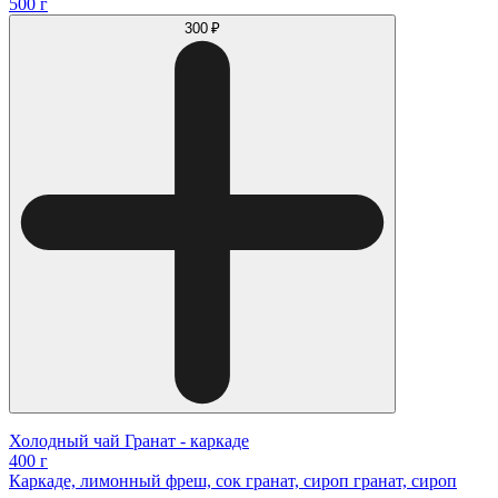
500 г
300 ₽
Холодный чай Гранат - каркаде
400 г
Каркаде, лимонный фреш, сок гранат, сироп гранат, сироп