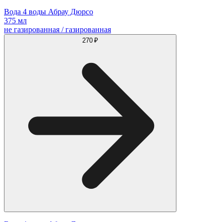
Вода 4 воды Абрау Дюрсо
375 мл
не газированная / газированная
270 ₽