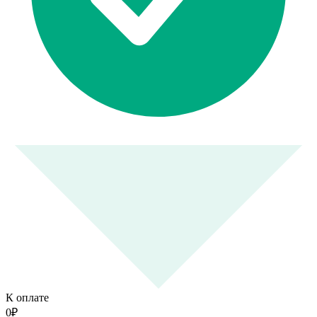
К оплате
0
₽