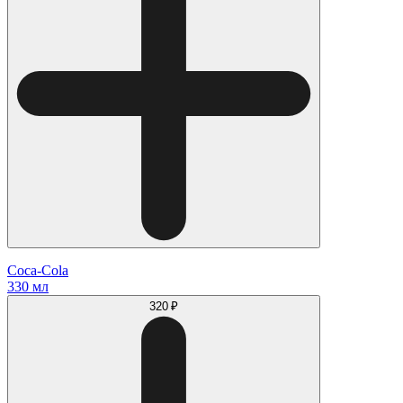
Coca-Cola
330 мл
320 ₽