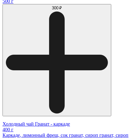
500 г
300 ₽
Холодный чай Гранат - каркаде
400 г
Каркаде, лимонный фреш, сок гранат, сироп гранат, сироп