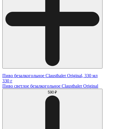
Пиво безалкогольное Clausthaler Original, 330 мл
330 г
Пиво светлое безалкогольное Clausthaler Original
590 ₽