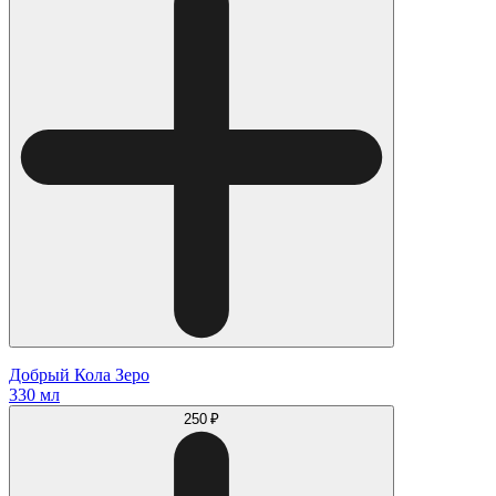
Добрый Кола Зеро
330 мл
250 ₽