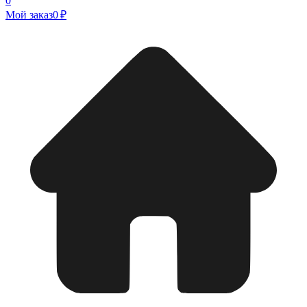
0
Мой заказ
0 ₽