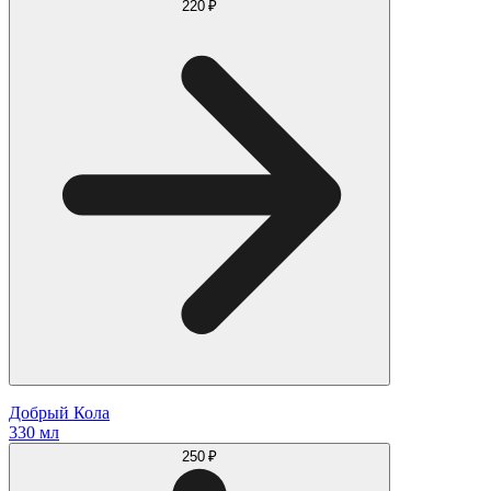
220 ₽
Добрый Кола
330 мл
250 ₽