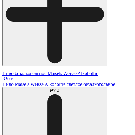
Пиво безалкогольное Maisels Weisse Alkoholfre
330 г
Пиво Maisels Weisse Alkoholfre светлое безалкогольное
690 ₽