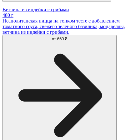
Ветчина из индейки с грибами
480 г
Неаполитанская пицца на тонком тесте с добавлением
томатного соуса, свежего зелёного базилика, моцареллы,
ветчина из индейки с грибами.
от
650 ₽