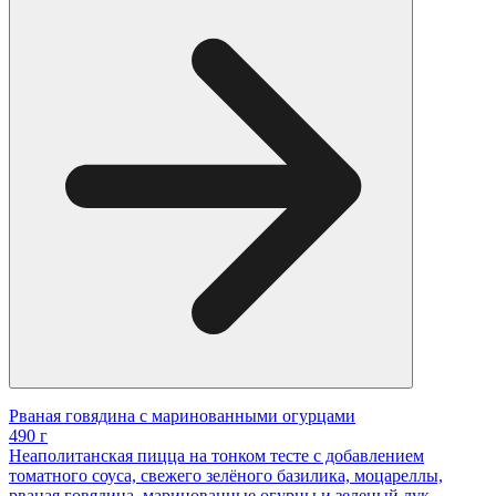
Рваная говядина с маринованными огурцами
490 г
Неаполитанская пицца на тонком тесте с добавлением
томатного соуса, свежего зелёного базилика, моцареллы,
рваная говядина, маринованные огурцы и зеленый лук.