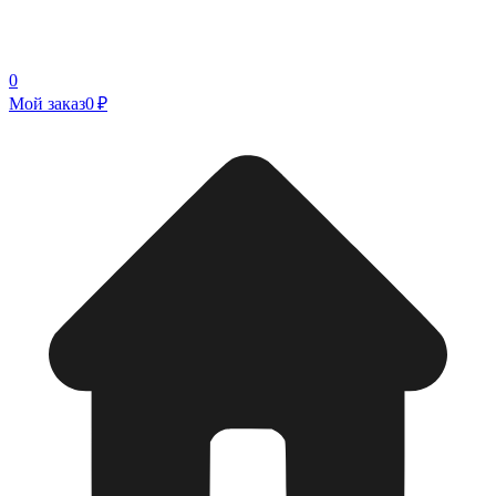
0
Мой заказ
0 ₽