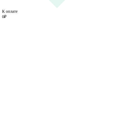
К оплате
0
₽