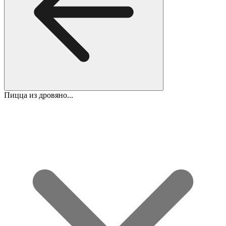
Пицца из дровяно...