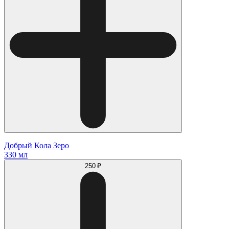
Добрый Кола Зеро
330 мл
250 ₽