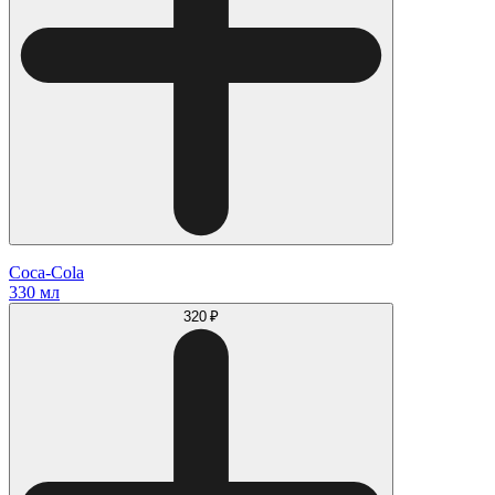
Coca-Cola
330 мл
320 ₽