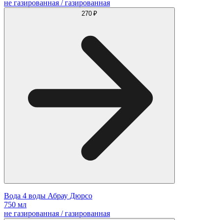
не газированная / газированная
270 ₽
Вода 4 воды Абрау Дюрсо
750 мл
не газированная / газированная