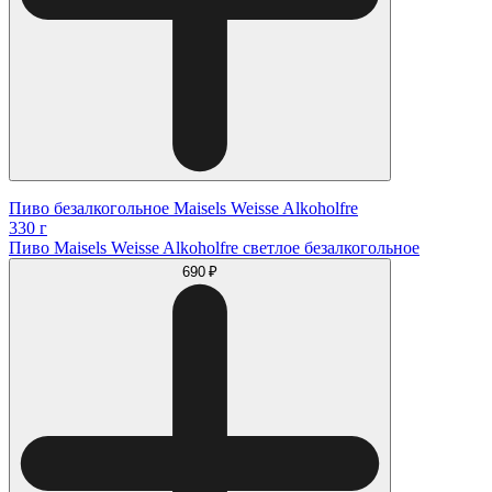
Пиво безалкогольное Maisels Weisse Alkoholfre
330 г
Пиво Maisels Weisse Alkoholfre светлое безалкогольное
690 ₽