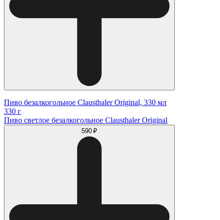
Пиво безалкогольное Clausthaler Original, 330 мл
330 г
Пиво светлое безалкогольное Clausthaler Original
590 ₽