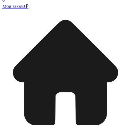
0
Мой заказ
0 ₽