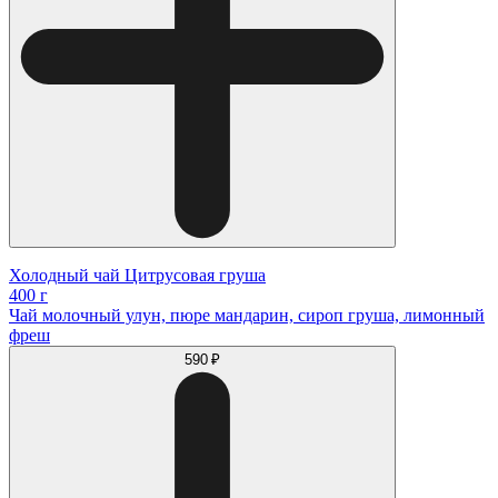
Холодный чай Цитрусовая груша
400 г
Чай молочный улун, пюре мандарин, сироп груша, лимонный
фреш
590 ₽