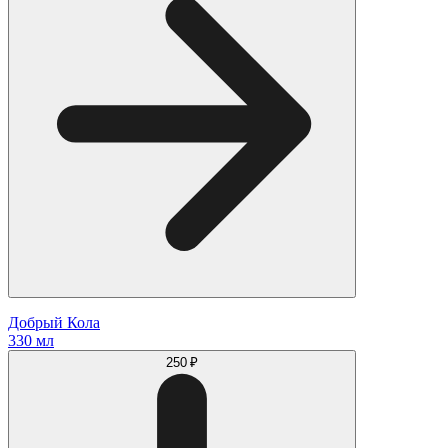
Добрый Кола
330 мл
250 ₽