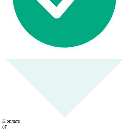
К оплате
0
₽