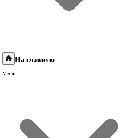
На главную
Меню