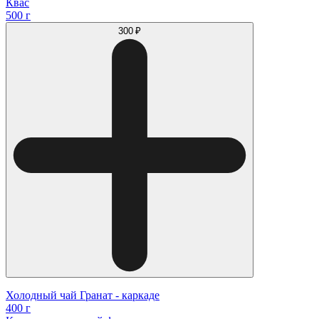
Квас
500 г
300 ₽
Холодный чай Гранат - каркаде
400 г