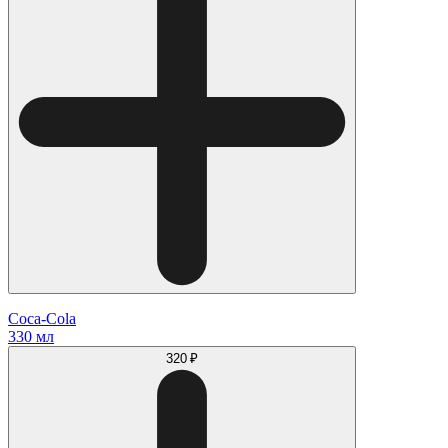
Coca-Cola
330 мл
320 ₽