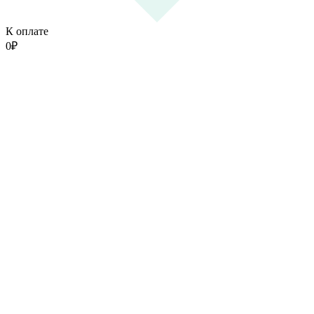
К оплате
0
₽