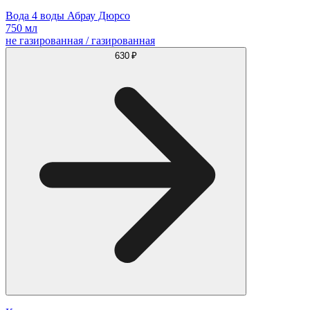
Вода 4 воды Абрау Дюрсо
750 мл
не газированная / газированная
630 ₽