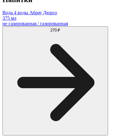
Вода 4 воды Абрау Дюрсо
375 мл
не газированная / газированная
270 ₽