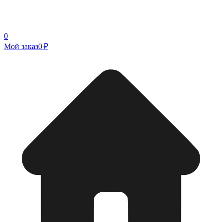
0
Мой заказ
0 ₽