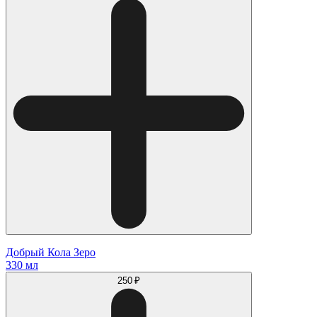
Добрый Кола Зеро
330 мл
250 ₽