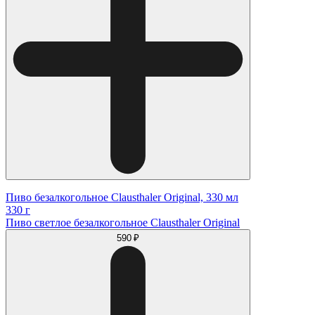
Пиво безалкогольное Clausthaler Original, 330 мл
330 г
Пиво светлое безалкогольное Clausthaler Original
590 ₽