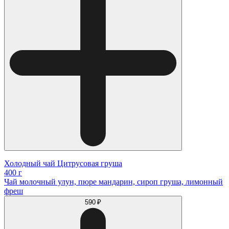
Холодный чай Цитрусовая груша
400 г
Чай молочный улун, пюре мандарин, сироп груша, лимонный
фреш
590 ₽