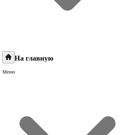
На главную
Меню