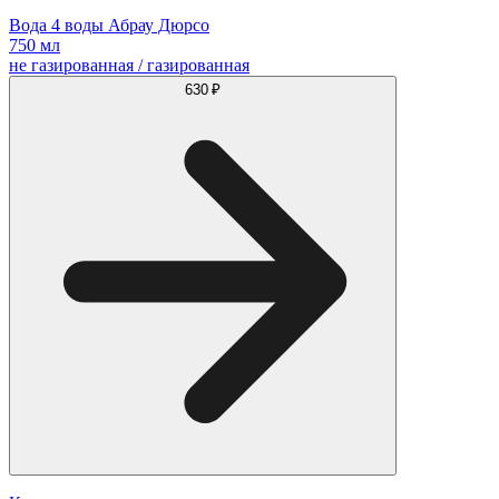
Вода 4 воды Абрау Дюрсо
750 мл
не газированная / газированная
630 ₽