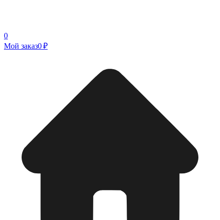
0
Мой заказ
0 ₽