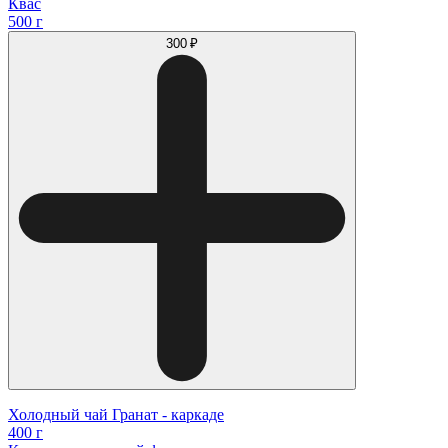
Квас
500 г
300 ₽
Холодный чай Гранат - каркаде
400 г