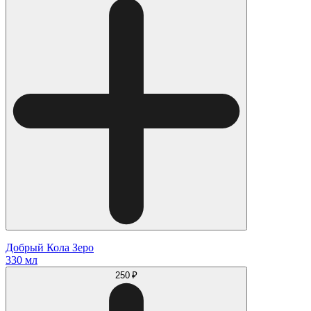
Добрый Кола Зеро
330 мл
250 ₽