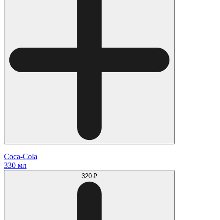
Coca-Cola
330 мл
320 ₽