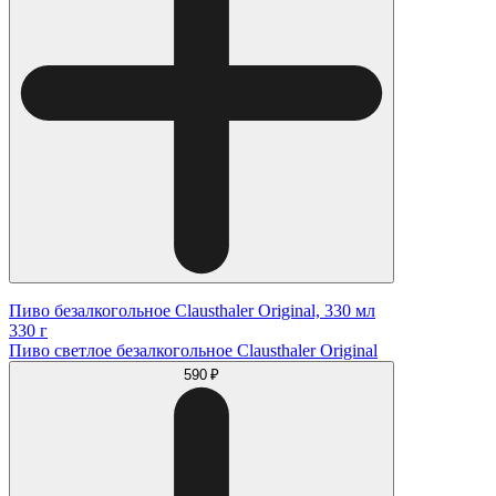
Пиво безалкогольное Clausthaler Original, 330 мл
330 г
Пиво светлое безалкогольное Clausthaler Original
590 ₽