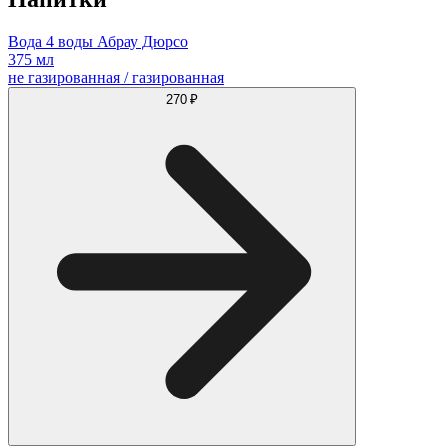
Вода 4 воды Абрау Дюрсо
375 мл
не газированная / газированная
270 ₽