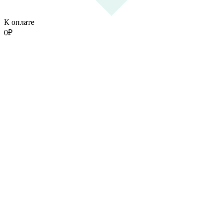
К оплате
0
₽