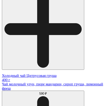
Холодный чай Цитрусовая груша
400 г
Чай молочный улун, пюре мандарин, сироп груша, лимонный
фреш
590 ₽