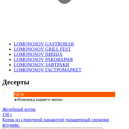
LOMONOSOV GASTROBAR
LOMONOSOV GRILL FEST
LOMONOSOV ПИЦЦА
LOMONOSOV РАКОВАРНЯ
LOMONOSOV ЗАВТРАКИ
LOMONOSOV ГАСТРОМАРКЕТ
Десерты
NEW
Новинка нашего меню
Желейный котик
150 г
Котик из сливочной панакотой украшенный свежими
ягодами.