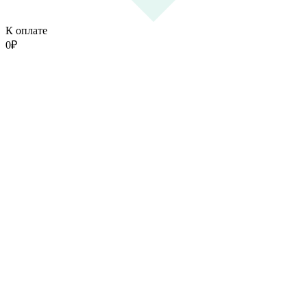
К оплате
0
₽