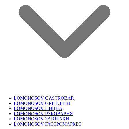
LOMONOSOV GASTROBAR
LOMONOSOV GRILL FEST
LOMONOSOV ПИЦЦА
LOMONOSOV РАКОВАРНЯ
LOMONOSOV ЗАВТРАКИ
LOMONOSOV ГАСТРОМАРКЕТ