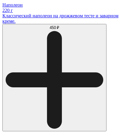
Наполеон
220 г
Классический наполеон на дрожжевом тесте и заварном
креме.
450 ₽