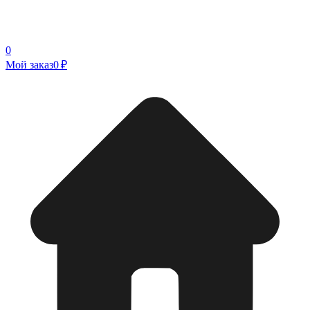
0
Мой заказ
0 ₽