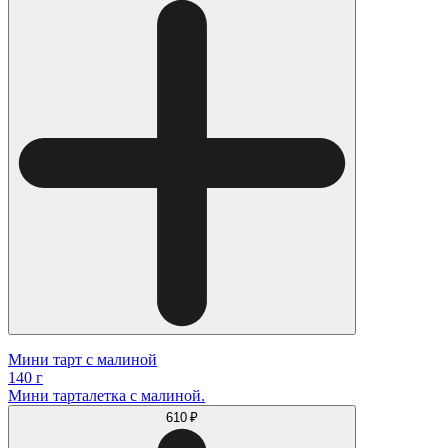
Мини тарт с малиной
140 г
Мини тарталетка с малиной.
610 ₽