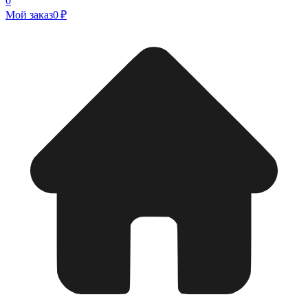
0
Мой заказ
0 ₽