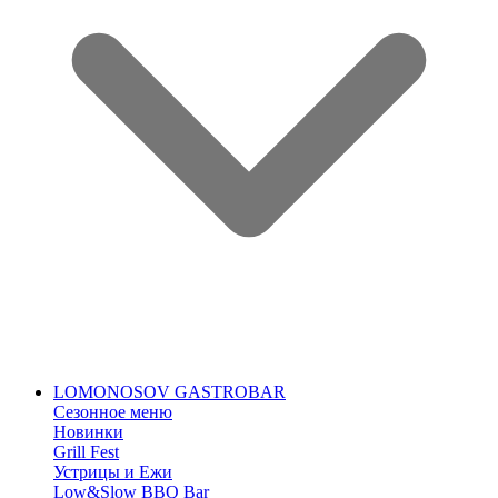
LOMONOSOV GASTROBAR
Сезонное меню
Новинки
Grill Fest
Устрицы и Ежи
Low&Slow BBQ Bar