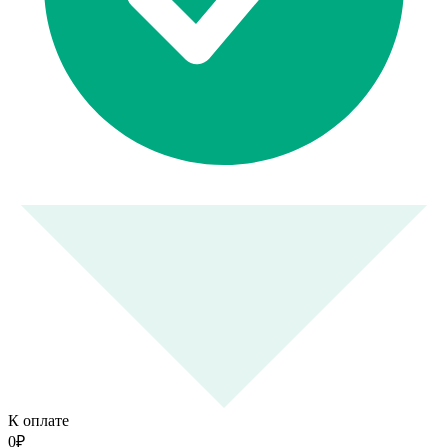
К оплате
0
₽