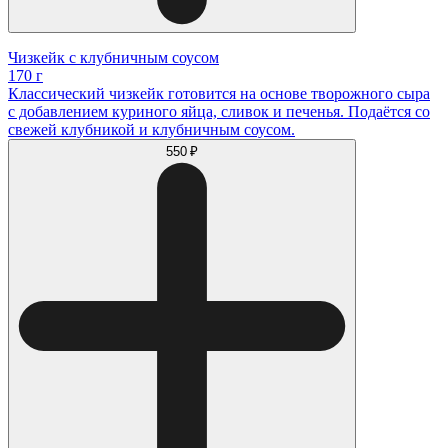
Чизкейк с клубничным соусом
170 г
Классический чизкейк готовится на основе творожного сыра
с добавлением куриного яйца, сливок и печенья. Подаётся со
свежей клубникой и клубничным соусом.
550 ₽