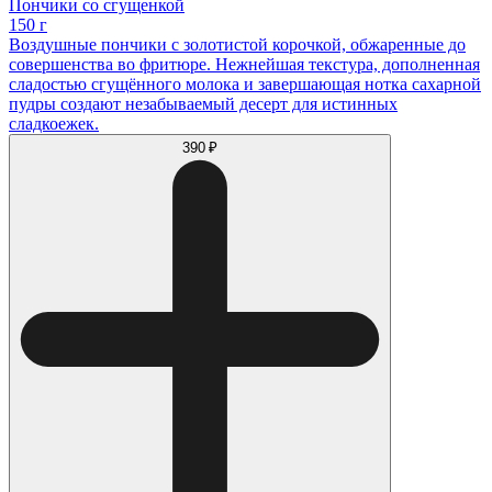
Пончики со сгущенкой
150 г
Воздушные пончики с золотистой корочкой, обжаренные до
совершенства во фритюре. Нежнейшая текстура, дополненная
сладостью сгущённого молока и завершающая нотка сахарной
пудры создают незабываемый десерт для истинных
сладкоежек.
390 ₽