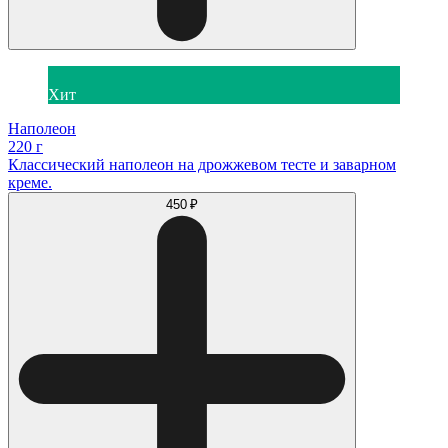
Хит
Наполеон
220 г
Классический наполеон на дрожжевом тесте и заварном
креме.
450 ₽