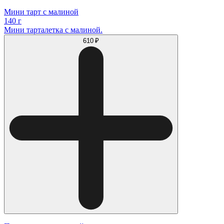
Мини тарт с малиной
140 г
Мини тарталетка с малиной.
610 ₽