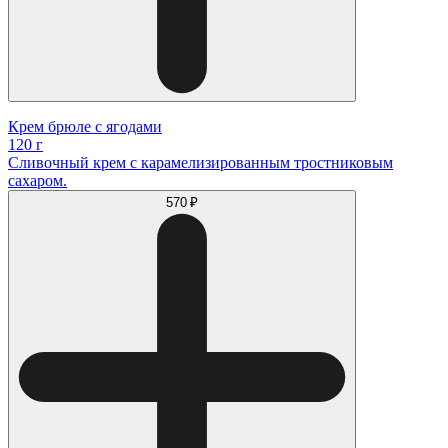
Крем брюле с ягодами
120 г
Сливочный крем с карамелизированным тростниковым
сахаром.
570 ₽