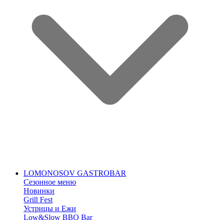
LOMONOSOV GASTROBAR
Сезонное меню
Новинки
Grill Fest
Устрицы и Ежи
Low&Slow BBQ Bar