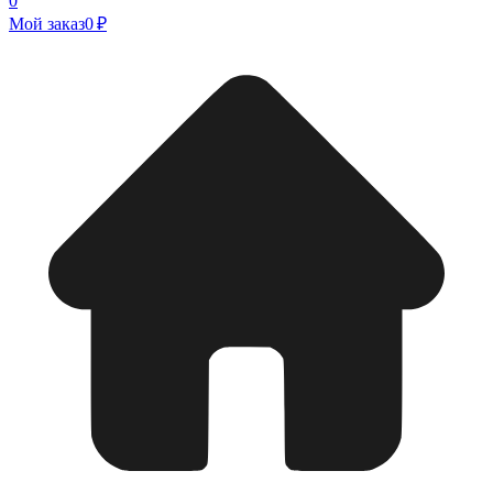
0
Мой заказ
0 ₽