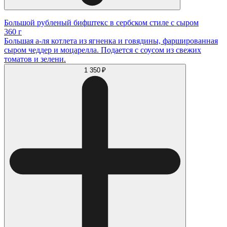
Большой рубленый бифштекс в сербском стиле с сыром
360 г
Большая а-ля котлета из ягненка и говядины, фаршированная
сыром чеддер и моцарелла. Подается с соусом из свежих
томатов и зелени.
1 350 ₽