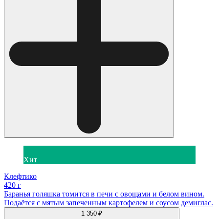
Хит
Клефтико
420 г
Баранья голяшка томится в печи с овощами и белом вином.
Подаётся с мятым запеченным картофелем и соусом демиглас.
1 350 ₽