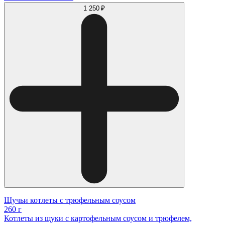
1 250 ₽
Щучьи котлеты с трюфельным соусом
260 г
Котлеты из щуки с картофельным соусом и трюфелем,