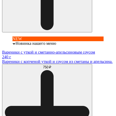
NEW
Новинка нашего меню
Вареники с уткой и сметанно-апельсиновым соусом
240 г
Вареники с копченой уткой и соусом из сметаны и апельсина.
750 ₽