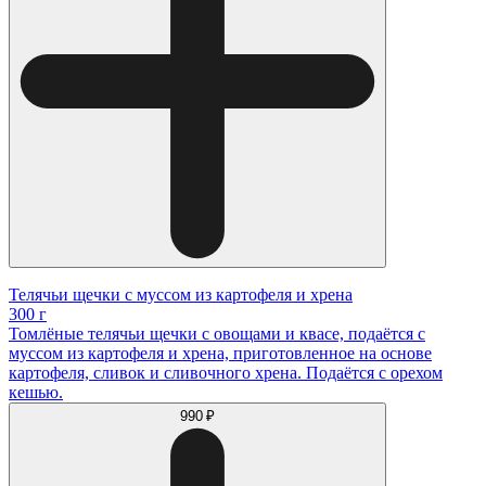
Телячьи щечки с муссом из картофеля и хрена
300 г
Томлёные телячьи щечки с овощами и квасе, подаётся с
муссом из картофеля и хрена, приготовленное на основе
картофеля, сливок и сливочного хрена. Подаётся с орехом
кешью.
990 ₽