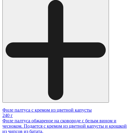
Филе палтуса с кремом из цветной капусты
240 г
Филе палтуса обжареное на сковороде с белым вином и
чесноком. Подается с кремом из цветной капусты и крошкой
из чипсов из батата.