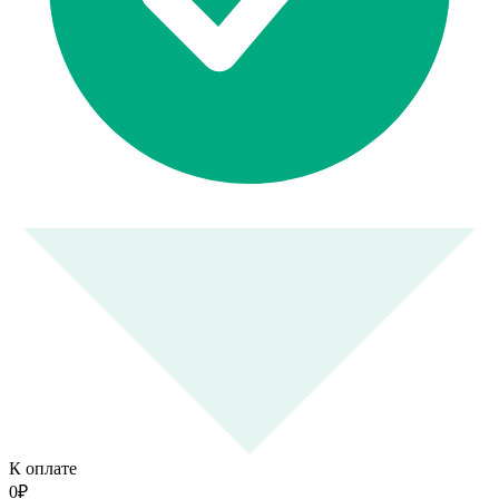
К оплате
0
₽