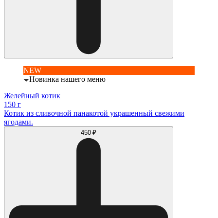
NEW
Новинка нашего меню
Желейный котик
150 г
Котик из сливочной панакотой украшенный свежими
ягодами.
450 ₽