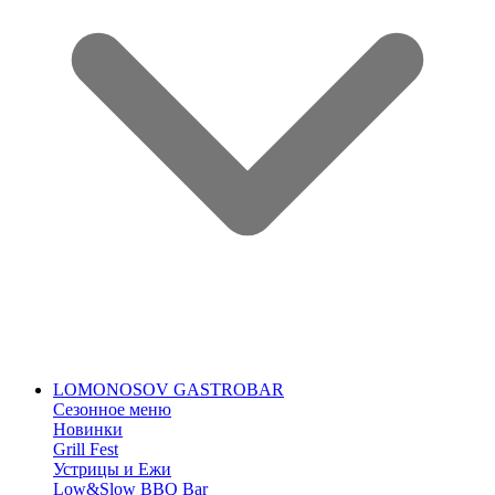
LOMONOSOV GASTROBAR
Сезонное меню
Новинки
Grill Fest
Устрицы и Ежи
Low&Slow BBQ Bar