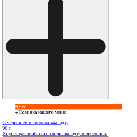
NEW
Новинка нашего меню
С черешней и творожным юдзу
90 г
Хрустящая чиабатта с творогом юдзу и черешней.