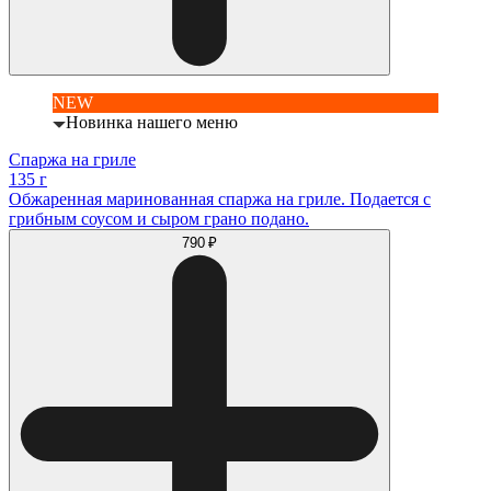
NEW
Новинка нашего меню
Спаржа на гриле
135 г
Обжаренная маринованная спаржа на гриле. Подается с
грибным соусом и сыром грано подано.
790 ₽