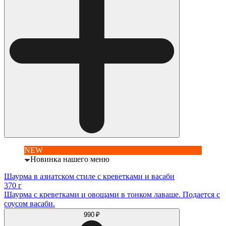
NEW
Новинка нашего меню
Шаурма в азиатском стиле с креветками и васаби
370 г
Шаурма с креветками и овощами в тонком лаваше. Подается с
соусом васаби.
990 ₽