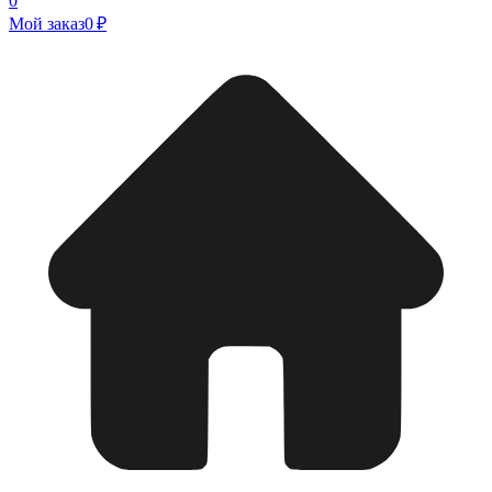
0
Мой заказ
0 ₽