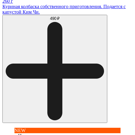
260 г
Куриная колбаска собственного приготовления. Подается с
капустой Ким Чи.
490 ₽
NEW