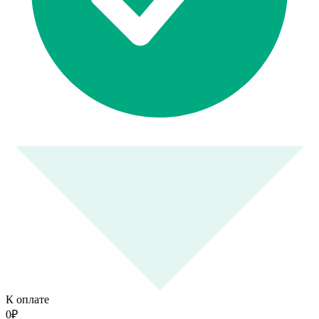
К оплате
0
₽