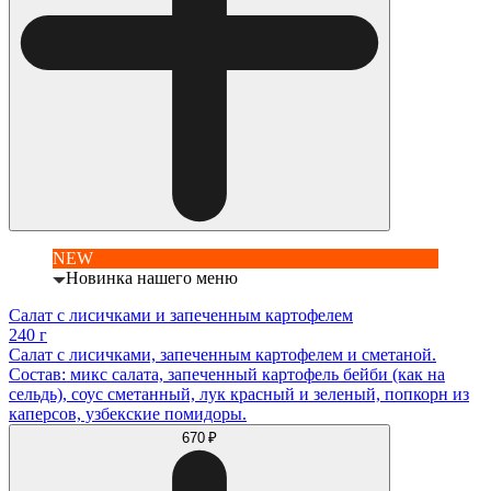
NEW
Новинка нашего меню
Салат с лисичками и запеченным картофелем
240 г
Салат с лисичками, запеченным картофелем и сметаной.
Состав: микс салата, запеченный картофель бейби (как на
сельдь), соус сметанный, лук красный и зеленый, попкорн из
каперсов, узбекские помидоры.
670 ₽