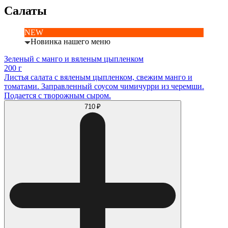
Салаты
NEW
Новинка нашего меню
Зеленый с манго и вяленым цыпленком
200 г
Листья салата с вяленым цыпленком, свежим манго и
томатами. Заправленный соусом чимичурри из черемши.
Подается с творожным сыром.
710 ₽