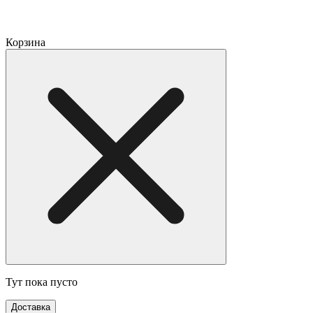
Корзина
Тут пока пусто
Доставка