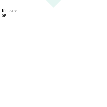
К оплате
0
₽