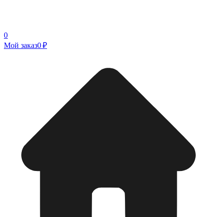
0
Мой заказ
0 ₽