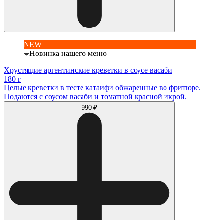
NEW
Новинка нашего меню
Хрустящие аргентинские креветки в соусе васаби
180 г
Целые креветки в тесте катаифи обжаренные во фритюре.
Подаются с соусом васаби и томатной красной икрой.
990 ₽