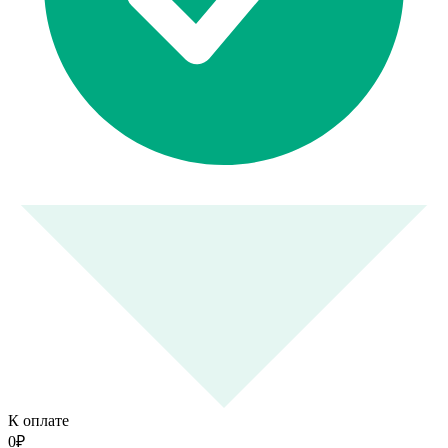
К оплате
0
₽