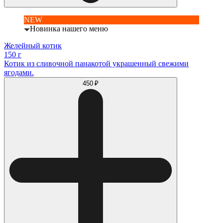
NEW
Новинка нашего меню
Желейный котик
150 г
Котик из сливочной панакотой украшенный свежими
ягодами.
450 ₽