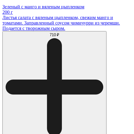
Зеленый с манго и вяленым цыпленком
200 г
Листья салата с вяленым цыпленком, свежим манго и
томатами. Заправленный соусом чимичурри из черемши.
Подается с творожным сыром.
710 ₽