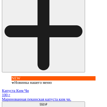
NEW
Новинка нашего меню
Капуста Ким Чи
100 г
Маринованная пекинская капуста ким чи.
550 ₽