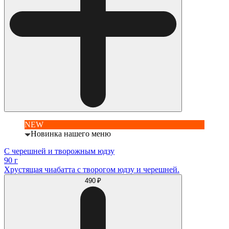
NEW
Новинка нашего меню
С черешней и творожным юдзу
90 г
Хрустящая чиабатта с творогом юдзу и черешней.
490 ₽