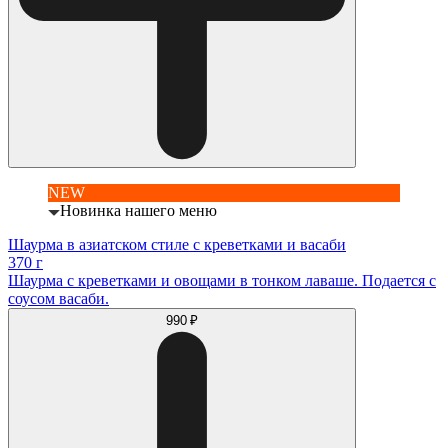
NEW
Новинка нашего меню
Шаурма в азиатском стиле с креветками и васаби
370 г
Шаурма с креветками и овощами в тонком лаваше. Подается с
соусом васаби.
990 ₽