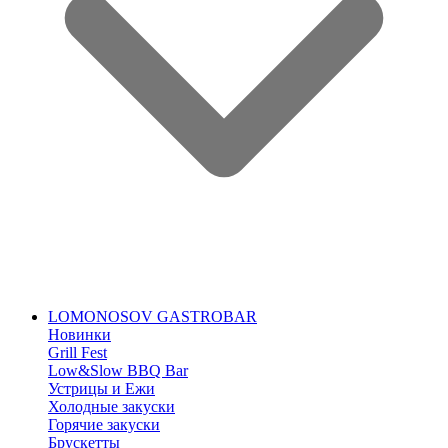
LOMONOSOV GASTROBAR
Новинки
Grill Fest
Low&Slow BBQ Bar
Устрицы и Ежи
Холодные закуски
Горячие закуски
Брускетты