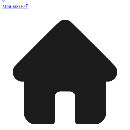
0
Мой заказ
0 ₽